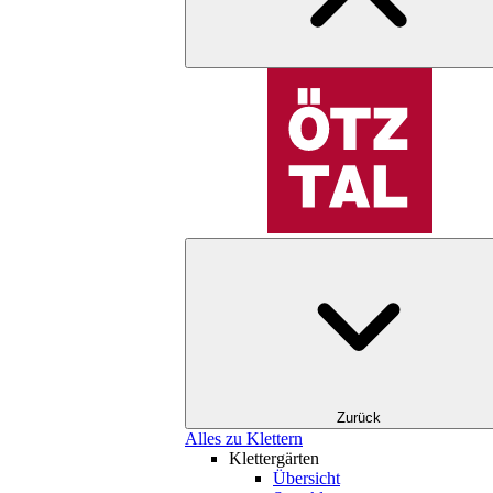
Zurück
Alles zu Klettern
Klettergärten
Übersicht