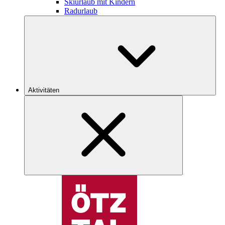
Skiurlaub mit Kindern
Radurlaub
Aktivitäten