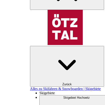
Zurück
Alles zu Skifahren & Snowboarden | Skigebiete
Skigebiete
Skigebiet Hochoetz