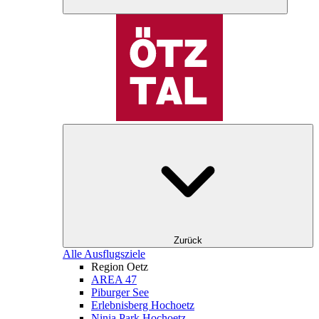
Zurück
Alle Ausflugsziele
Region Oetz
AREA 47
Piburger See
Erlebnisberg Hochoetz
Ninja Park Hochoetz