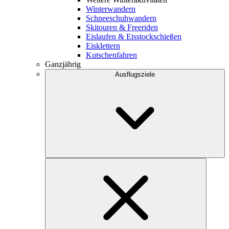
Winterwandern
Schneeschuhwandern
Skitouren & Freeriden
Eislaufen & Eisstockschießen
Eisklettern
Kutschenfahren
Ganzjährig
Ausflugsziele