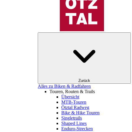
Zurück
Alles zu Biken & Radfahren
Touren, Routen & Trails
Übersicht
MTB-Touren
Ötztal Radweg
Bike & Hike Touren
Singletrails
Shaped Lines
Enduro-Strecken