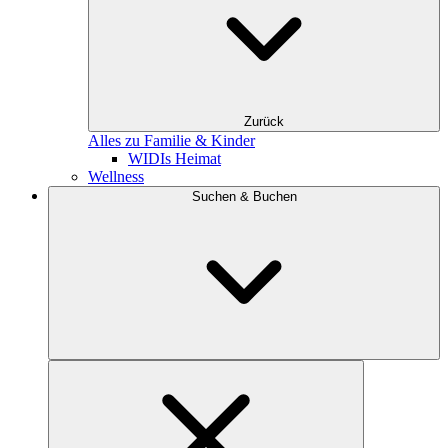
Zurück
Alles zu Familie & Kinder
WIDIs Heimat
Wellness
Suchen & Buchen