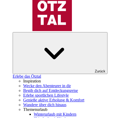
Zurück
Erlebe das Ötztal
Inspiration
Wecke den Abenteurer in dir
Begib dich auf Entdeckungsreise
Erlebe sportlichen Lifestyle
Genieße aktive Erholung & Komfort
Wandere über dich hinaus
Themenurlaub
Winterurlaub mit Kindern