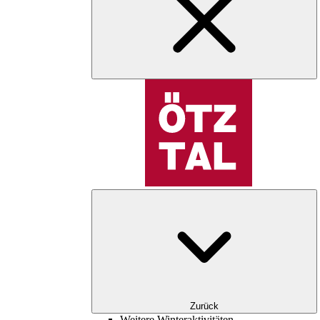
Zurück
Weitere Winteraktivitäten