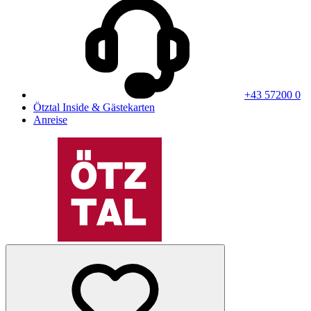
+43 57200 0
Ötztal Inside & Gästekarten
Anreise