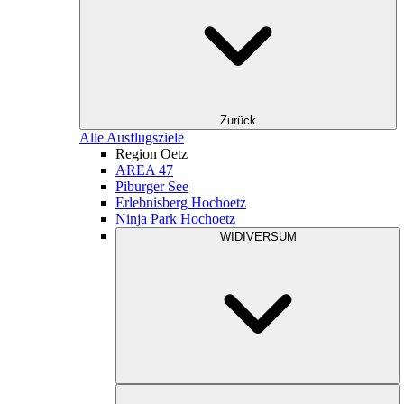
Zurück
Alle Ausflugsziele
Region Oetz
AREA 47
Piburger See
Erlebnisberg Hochoetz
Ninja Park Hochoetz
WIDIVERSUM