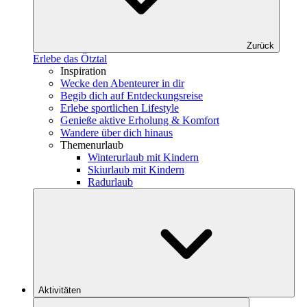
Zurück
Erlebe das Ötztal
Inspiration
Wecke den Abenteurer in dir
Begib dich auf Entdeckungsreise
Erlebe sportlichen Lifestyle
Genieße aktive Erholung & Komfort
Wandere über dich hinaus
Themenurlaub
Winterurlaub mit Kindern
Skiurlaub mit Kindern
Radurlaub
Aktivitäten