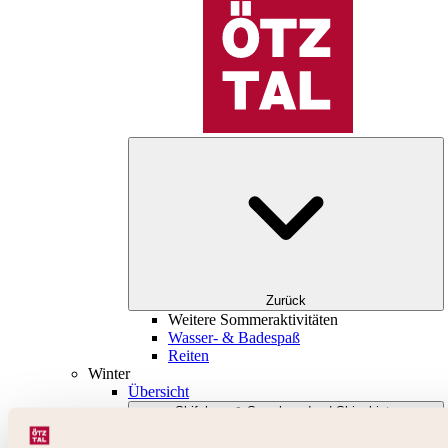
Zurück
Weitere Sommeraktivitäten
Wasser- & Badespaß
Reiten
Winter
Übersicht
Skifahren & Snowboarden | Skigebiete