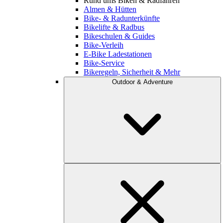
Rund ums Biken & Radfahren
Almen & Hütten
Bike- & Radunterkünfte
Bikelifte & Radbus
Bikeschulen & Guides
Bike-Verleih
E-Bike Ladestationen
Bike-Service
Bikeregeln, Sicherheit & Mehr
Outdoor & Adventure