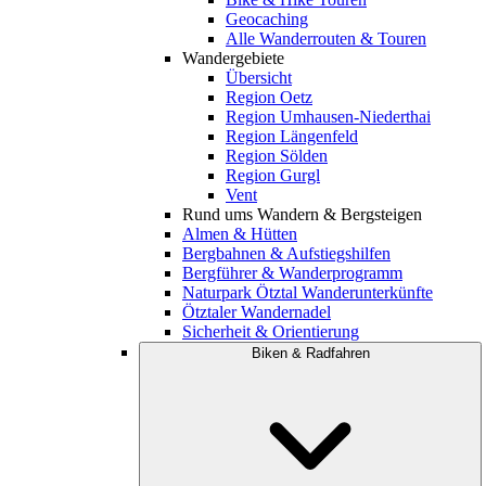
Geocaching
Alle Wanderrouten & Touren
Wandergebiete
Übersicht
Region Oetz
Region Umhausen-Niederthai
Region Längenfeld
Region Sölden
Region Gurgl
Vent
Rund ums Wandern & Bergsteigen
Almen & Hütten
Bergbahnen & Aufstiegshilfen
Bergführer & Wanderprogramm
Naturpark Ötztal Wanderunterkünfte
Ötztaler Wandernadel
Sicherheit & Orientierung
Biken & Radfahren