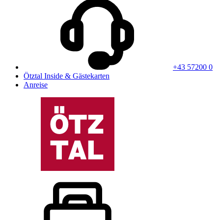
+43 57200 0
Ötztal Inside & Gästekarten
Anreise