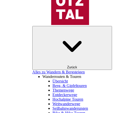
Zurück
Alles zu Wandern & Bergsteigen
Wanderrouten & Touren
Übersicht
Berg- & Gipfeltouren
Themenwege
Entdeckerwege
Hochalpine Touren
Weitwanderwege
Seilbahnwanderungen
Bike & Hike Touren