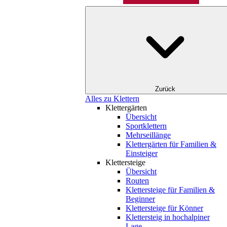
Zurück
Alles zu Klettern
Klettergärten
Übersicht
Sportklettern
Mehrseillänge
Klettergärten für Familien &
Einsteiger
Klettersteige
Übersicht
Routen
Klettersteige für Familien &
Beginner
Klettersteige für Könner
Klettersteig in hochalpiner
Lage