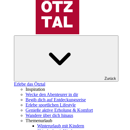
Zurück
Erlebe das Ötztal
Inspiration
Wecke den Abenteurer in dir
Begib dich auf Entdeckungsreise
Erlebe sportlichen Lifestyle
Genieße aktive Erholung & Komfort
Wandere über dich hinaus
Themenurlaub
Winterurlaub mit Kindern