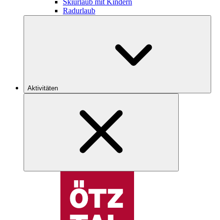
Skiurlaub mit Kindern
Radurlaub
Aktivitäten