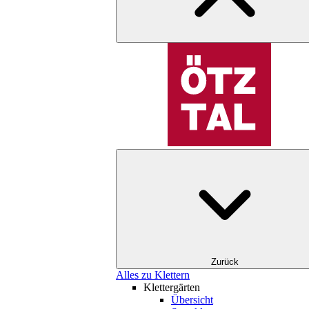
Zurück
Alles zu Klettern
Klettergärten
Übersicht