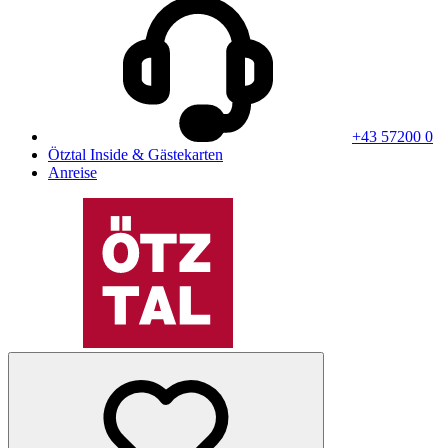
+43 57200 0
Ötztal Inside & Gästekarten
Anreise