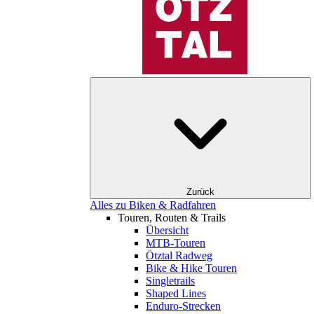
Zurück
Alles zu Biken & Radfahren
Touren, Routen & Trails
Übersicht
MTB-Touren
Ötztal Radweg
Bike & Hike Touren
Singletrails
Shaped Lines
Enduro-Strecken