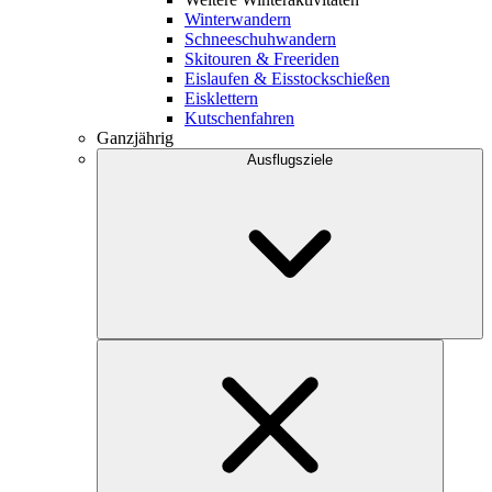
Winterwandern
Schneeschuhwandern
Skitouren & Freeriden
Eislaufen & Eisstockschießen
Eisklettern
Kutschenfahren
Ganzjährig
Ausflugsziele