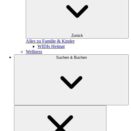
Zurück
Alles zu Familie & Kinder
WIDIs Heimat
Wellness
Suchen & Buchen