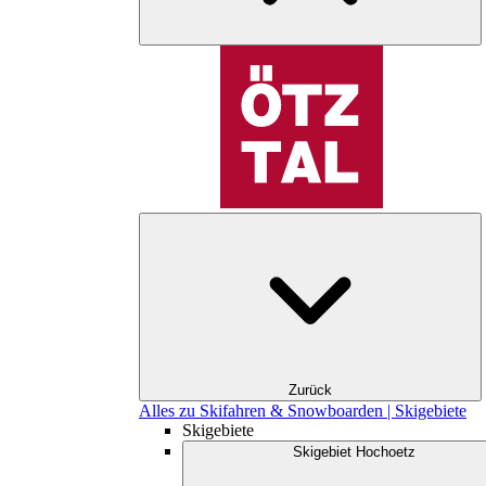
Zurück
Alles zu Skifahren & Snowboarden | Skigebiete
Skigebiete
Skigebiet Hochoetz