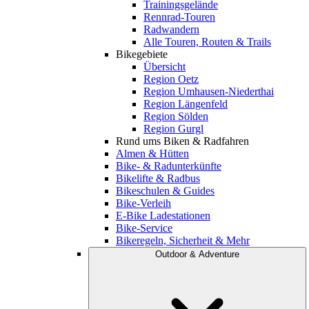
Trainingsgelände
Rennrad-Touren
Radwandern
Alle Touren, Routen & Trails
Bikegebiete
Übersicht
Region Oetz
Region Umhausen-Niederthai
Region Längenfeld
Region Sölden
Region Gurgl
Rund ums Biken & Radfahren
Almen & Hütten
Bike- & Radunterkünfte
Bikelifte & Radbus
Bikeschulen & Guides
Bike-Verleih
E-Bike Ladestationen
Bike-Service
Bikeregeln, Sicherheit & Mehr
Outdoor & Adventure