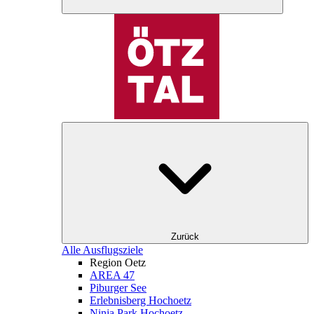
Zurück
Alle Ausflugsziele
Region Oetz
AREA 47
Piburger See
Erlebnisberg Hochoetz
Ninja Park Hochoetz