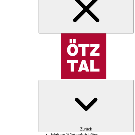
Zurück
Weitere Winteraktivitäten