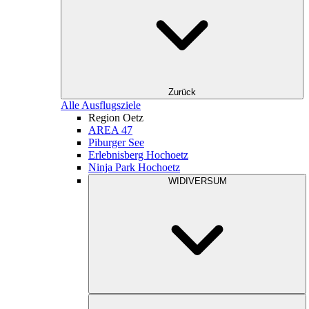
Zurück
Alle Ausflugsziele
Region Oetz
AREA 47
Piburger See
Erlebnisberg Hochoetz
Ninja Park Hochoetz
WIDIVERSUM