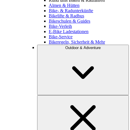
Rund ums Biken & Radfahren
Almen & Hütten
Bike- & Radunterkünfte
Bikelifte & Radbus
Bikeschulen & Guides
Bike-Verleih
E-Bike Ladestationen
Bike-Service
Bikeregeln, Sicherheit & Mehr
Outdoor & Adventure