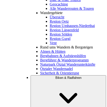
Geocaching
Alle Wanderrouten & Touren
Wandergebiete
Übersicht
Region Oetz
Region Umhausen-Niederthai
Region Längenfeld
Region Sölden
Region Gurgl
Vent
Rund ums Wandern & Bergsteigen
Almen & Hütten
Bergbahnen & Aufstiegshilfen
Bergführer & Wanderprogramm
Naturpark Ötztal Wanderunterkünfte
Ötztaler Wandernadel
Sicherheit & Orientierung
Biken & Radfahren