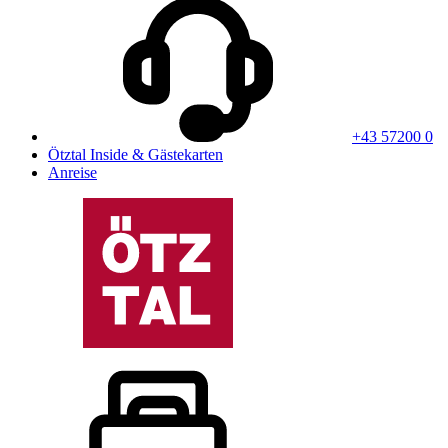
+43 57200 0
Ötztal Inside & Gästekarten
Anreise