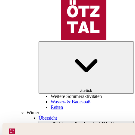
Zurück
Weitere Sommeraktivitäten
Wasser- & Badespaß
Reiten
Winter
Übersicht
Skifahren & Snowboarden | Skigebiete