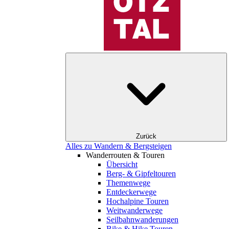
Zurück
Alles zu Wandern & Bergsteigen
Wanderrouten & Touren
Übersicht
Berg- & Gipfeltouren
Themenwege
Entdeckerwege
Hochalpine Touren
Weitwanderwege
Seilbahnwanderungen
Bike & Hike Touren