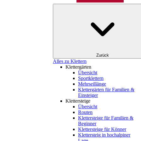
Zurück
Alles zu Klettern
Klettergärten
Übersicht
Sportklettern
Mehrseillänge
Klettergärten für Familien &
Einsteiger
Klettersteige
Übersicht
Routen
Klettersteige für Familien &
Beginner
Klettersteige für Könner
Klettersteig in hochalpiner
Lage