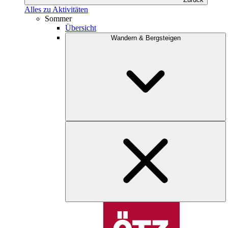
Alles zu Aktivitäten
Sommer
Übersicht
Wandern & Bergsteigen