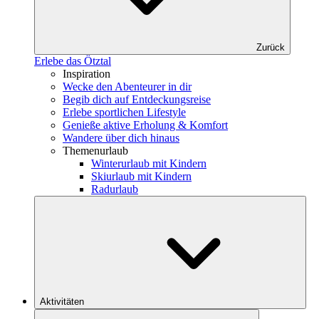
Zurück
Erlebe das Ötztal
Inspiration
Wecke den Abenteurer in dir
Begib dich auf Entdeckungsreise
Erlebe sportlichen Lifestyle
Genieße aktive Erholung & Komfort
Wandere über dich hinaus
Themenurlaub
Winterurlaub mit Kindern
Skiurlaub mit Kindern
Radurlaub
Aktivitäten