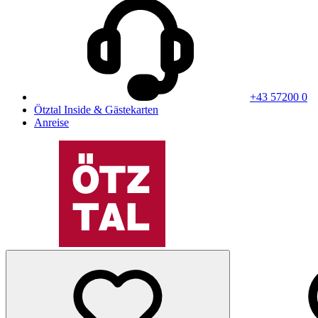
+43 57200 0
Ötztal Inside & Gästekarten
Anreise