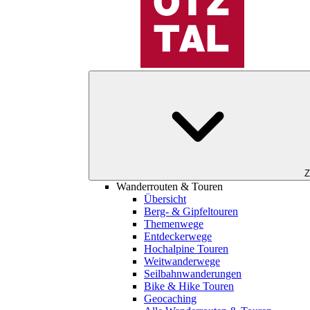
Z
Wanderrouten & Touren
Übersicht
Berg- & Gipfeltouren
Themenwege
Entdeckerwege
Hochalpine Touren
Weitwanderwege
Seilbahnwanderungen
Bike & Hike Touren
Geocaching