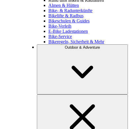
Rund ums Biken & Radfahren
Almen & Hütten
Bike- & Radunterkünfte
Bikelifte & Radbus
Bikeschulen & Guides
Bike-Verleih
E-Bike Ladestationen
Bike-Service
Bikeregeln, Sicherheit & Mehr
Outdoor & Adventure