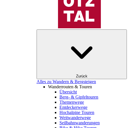
Zurück
Alles zu Wandern & Bergsteigen
Wanderrouten & Touren
Übersicht
Berg- & Gipfeltouren
Themenwege
Entdeckerwege
Hochalpine Touren
Weitwanderwege
Seilbahnwanderungen
Bike & Hike Touren