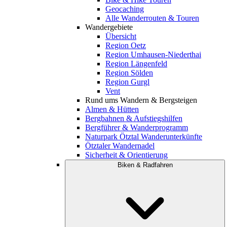
Geocaching
Alle Wanderrouten & Touren
Wandergebiete
Übersicht
Region Oetz
Region Umhausen-Niederthai
Region Längenfeld
Region Sölden
Region Gurgl
Vent
Rund ums Wandern & Bergsteigen
Almen & Hütten
Bergbahnen & Aufstiegshilfen
Bergführer & Wanderprogramm
Naturpark Ötztal Wanderunterkünfte
Ötztaler Wandernadel
Sicherheit & Orientierung
Biken & Radfahren