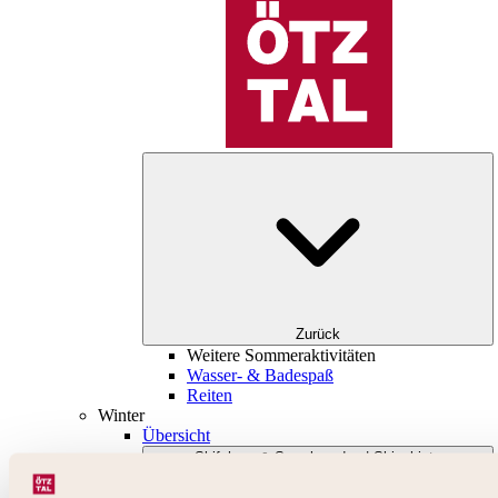
Zurück
Weitere Sommeraktivitäten
Wasser- & Badespaß
Reiten
Winter
Übersicht
Skifahren & Snowboarden | Skigebiete