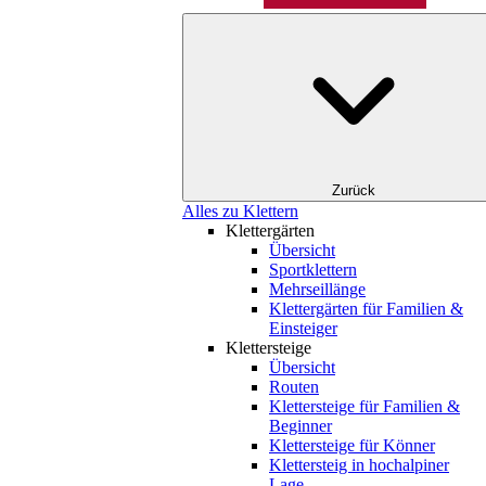
Zurück
Alles zu Klettern
Klettergärten
Übersicht
Sportklettern
Mehrseillänge
Klettergärten für Familien &
Einsteiger
Klettersteige
Übersicht
Routen
Klettersteige für Familien &
Beginner
Klettersteige für Könner
Klettersteig in hochalpiner
Lage