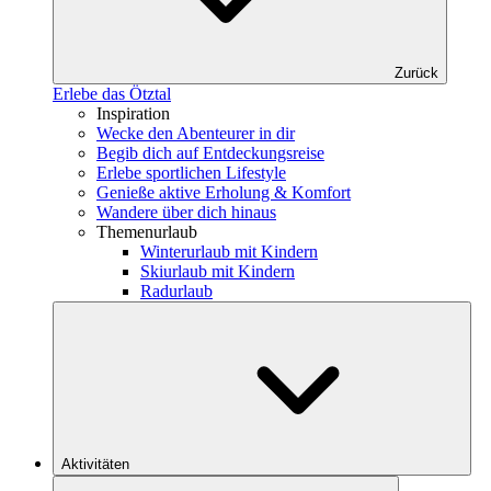
Zurück
Erlebe das Ötztal
Inspiration
Wecke den Abenteurer in dir
Begib dich auf Entdeckungsreise
Erlebe sportlichen Lifestyle
Genieße aktive Erholung & Komfort
Wandere über dich hinaus
Themenurlaub
Winterurlaub mit Kindern
Skiurlaub mit Kindern
Radurlaub
Aktivitäten