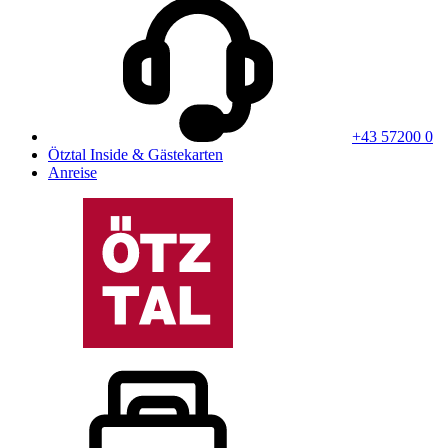
+43 57200 0
Ötztal Inside & Gästekarten
Anreise