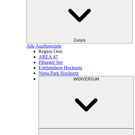
Zurück
Alle Ausflugsziele
Region Oetz
AREA 47
Piburger See
Erlebnisberg Hochoetz
Ninja Park Hochoetz
WIDIVERSUM