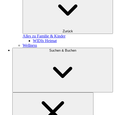
Zurück
Alles zu Familie & Kinder
WIDIs Heimat
Wellness
Suchen & Buchen