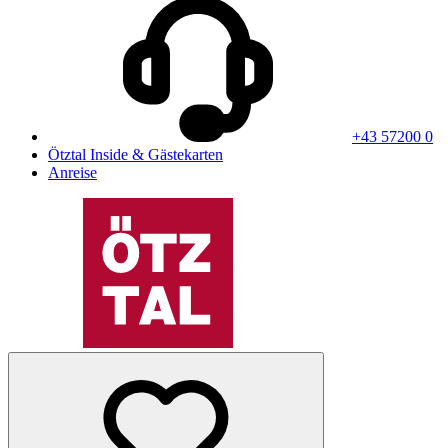
+43 57200 0
Ötztal Inside & Gästekarten
Anreise