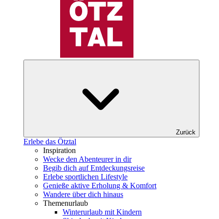
Zurück
Erlebe das Ötztal
Inspiration
Wecke den Abenteurer in dir
Begib dich auf Entdeckungsreise
Erlebe sportlichen Lifestyle
Genieße aktive Erholung & Komfort
Wandere über dich hinaus
Themenurlaub
Winterurlaub mit Kindern