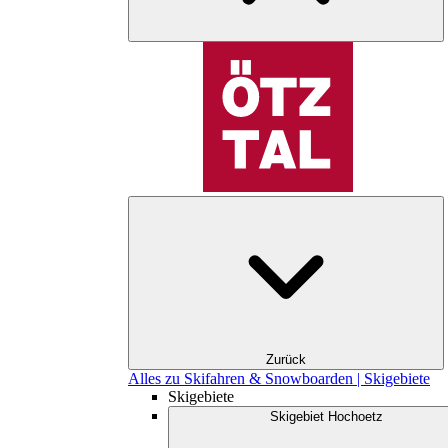
Zurück
Alles zu Skifahren & Snowboarden | Skigebiete
Skigebiete
Skigebiet Hochoetz