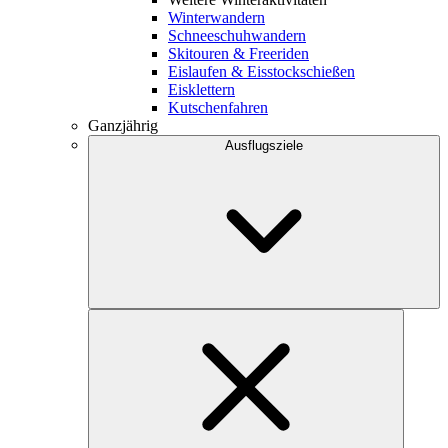
Winterwandern
Schneeschuhwandern
Skitouren & Freeriden
Eislaufen & Eisstockschießen
Eisklettern
Kutschenfahren
Ganzjährig
Ausflugsziele