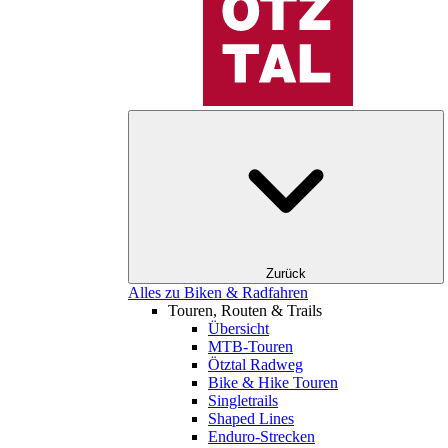
Zurück
Alles zu Biken & Radfahren
Touren, Routen & Trails
Übersicht
MTB-Touren
Ötztal Radweg
Bike & Hike Touren
Singletrails
Shaped Lines
Enduro-Strecken