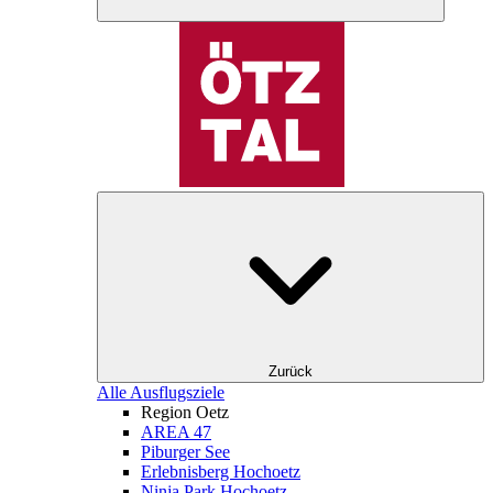
Zurück
Alle Ausflugsziele
Region Oetz
AREA 47
Piburger See
Erlebnisberg Hochoetz
Ninja Park Hochoetz