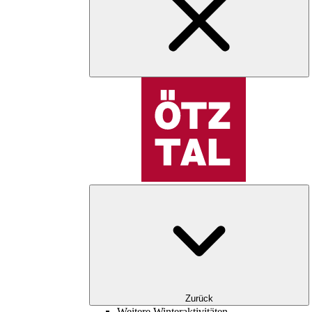
Zurück
Weitere Winteraktivitäten