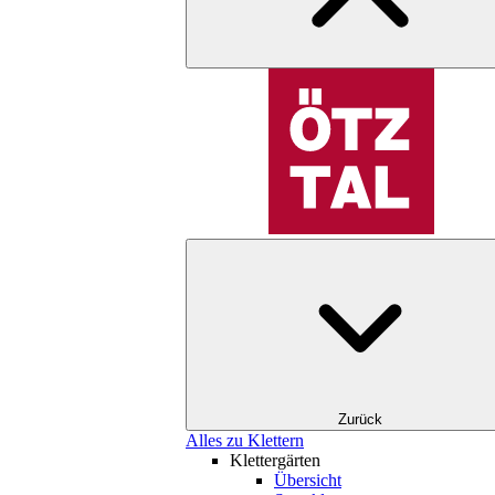
Zurück
Alles zu Klettern
Klettergärten
Übersicht