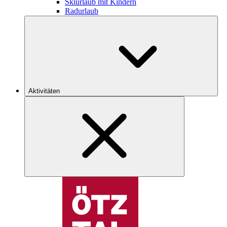
Skiurlaub mit Kindern
Radurlaub
Aktivitäten