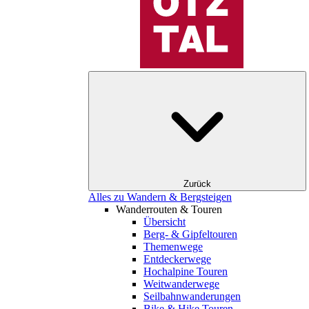
Zurück
Alles zu Wandern & Bergsteigen
Wanderrouten & Touren
Übersicht
Berg- & Gipfeltouren
Themenwege
Entdeckerwege
Hochalpine Touren
Weitwanderwege
Seilbahnwanderungen
Bike & Hike Touren