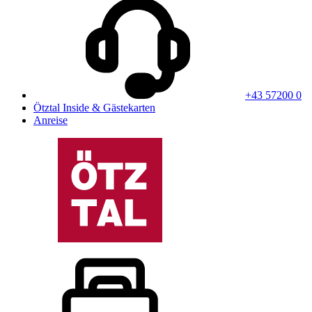
+43 57200 0
Ötztal Inside & Gästekarten
Anreise