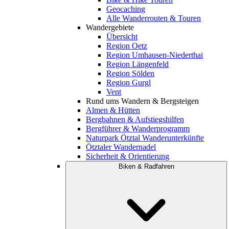
Geocaching
Alle Wanderrouten & Touren
Wandergebiete
Übersicht
Region Oetz
Region Umhausen-Niederthai
Region Längenfeld
Region Sölden
Region Gurgl
Vent
Rund ums Wandern & Bergsteigen
Almen & Hütten
Bergbahnen & Aufstiegshilfen
Bergführer & Wanderprogramm
Naturpark Ötztal Wanderunterkünfte
Ötztaler Wandernadel
Sicherheit & Orientierung
Biken & Radfahren