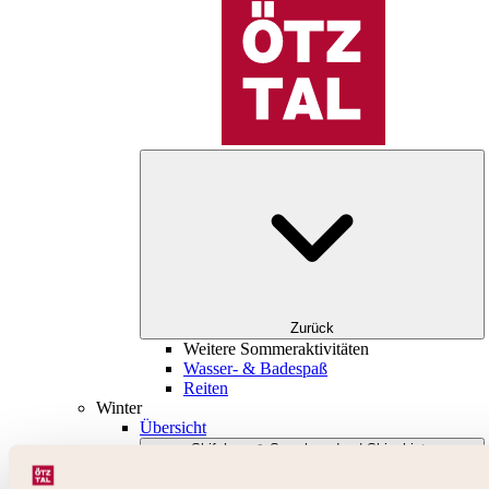
Zurück
Weitere Sommeraktivitäten
Wasser- & Badespaß
Reiten
Winter
Übersicht
Skifahren & Snowboarden | Skigebiete