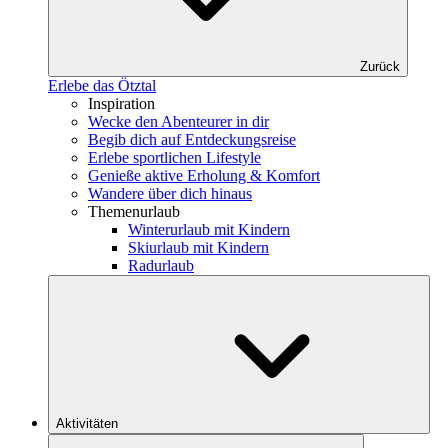
Zurück
Erlebe das Ötztal
Inspiration
Wecke den Abenteurer in dir
Begib dich auf Entdeckungsreise
Erlebe sportlichen Lifestyle
Genieße aktive Erholung & Komfort
Wandere über dich hinaus
Themenurlaub
Winterurlaub mit Kindern
Skiurlaub mit Kindern
Radurlaub
Aktivitäten