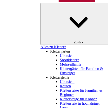
Zurück
Alles zu Klettern
Klettergärten
Übersicht
Sportklettern
Mehrseillänge
Klettergärten für Familien &
Einsteiger
Klettersteige
Übersicht
Routen
Klettersteige für Familien &
Beginner
Klettersteige für Könner
Klettersteig in hochalpiner
Lage