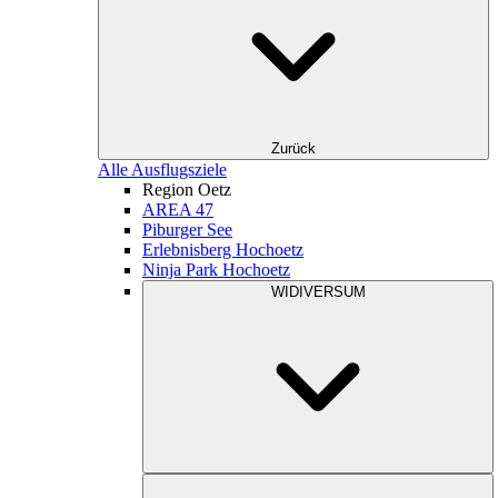
Zurück
Alle Ausflugsziele
Region Oetz
AREA 47
Piburger See
Erlebnisberg Hochoetz
Ninja Park Hochoetz
WIDIVERSUM