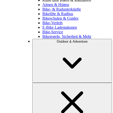
Rund ums Biken & Radfahren
Almen & Hütten
Bike- & Radunterkünfte
Bikelifte & Radbus
Bikeschulen & Guides
Bike-Verleih
E-Bike Ladestationen
Bike-Service
Bikeregeln, Sicherheit & Mehr
Outdoor & Adventure