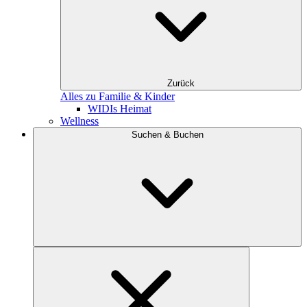
Zurück
Alles zu Familie & Kinder
WIDIs Heimat
Wellness
Suchen & Buchen