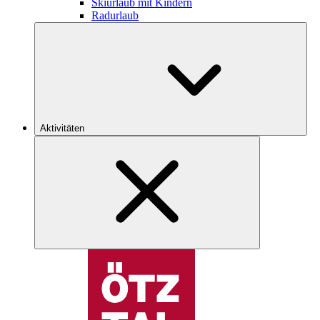
Skiurlaub mit Kindern
Radurlaub
Aktivitäten