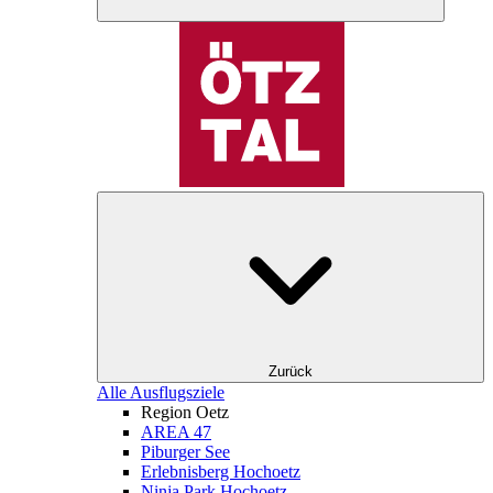
Zurück
Alle Ausflugsziele
Region Oetz
AREA 47
Piburger See
Erlebnisberg Hochoetz
Ninja Park Hochoetz