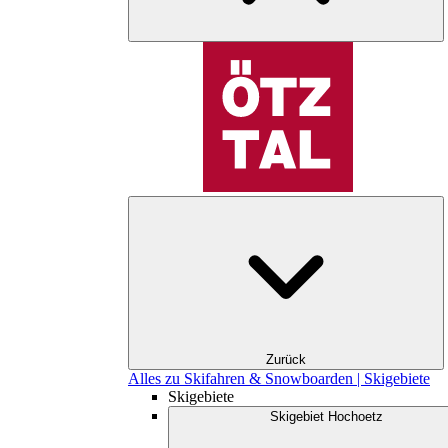
Zurück
Alles zu Skifahren & Snowboarden | Skigebiete
Skigebiete
Skigebiet Hochoetz