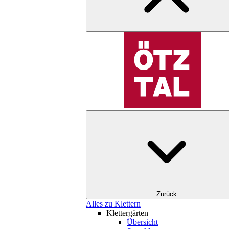
Zurück
Alles zu Klettern
Klettergärten
Übersicht