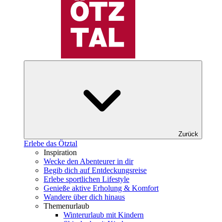
Zurück
Erlebe das Ötztal
Inspiration
Wecke den Abenteurer in dir
Begib dich auf Entdeckungsreise
Erlebe sportlichen Lifestyle
Genieße aktive Erholung & Komfort
Wandere über dich hinaus
Themenurlaub
Winterurlaub mit Kindern