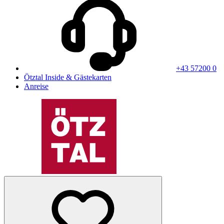
+43 57200 0
Ötztal Inside & Gästekarten
Anreise