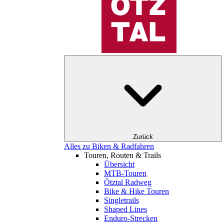
Zurück
Alles zu Biken & Radfahren
Touren, Routen & Trails
Übersicht
MTB-Touren
Ötztal Radweg
Bike & Hike Touren
Singletrails
Shaped Lines
Enduro-Strecken