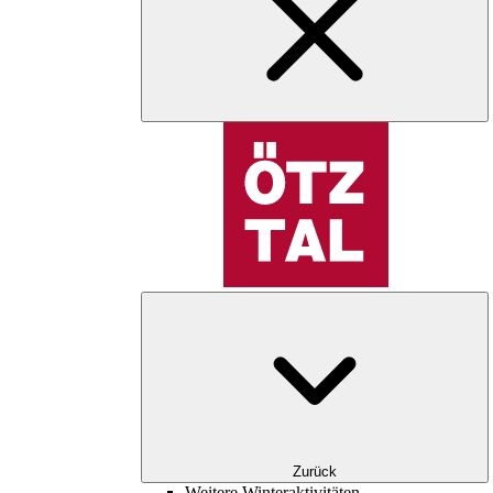
Zurück
Weitere Winteraktivitäten