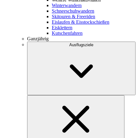
Winterwandern
Schneeschuhwandern
Skitouren & Freeriden
Eislaufen & Eisstockschießen
Eisklettern
Kutschenfahren
Ganzjährig
Ausflugsziele