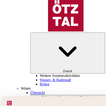
Zurück
Weitere Sommeraktivitäten
Wasser- & Badespaß
Reiten
Winter
Übersicht
Skifahren & Snowboarden | Skigebiete