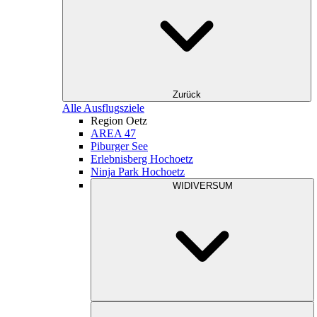
Zurück
Alle Ausflugsziele
Region Oetz
AREA 47
Piburger See
Erlebnisberg Hochoetz
Ninja Park Hochoetz
WIDIVERSUM