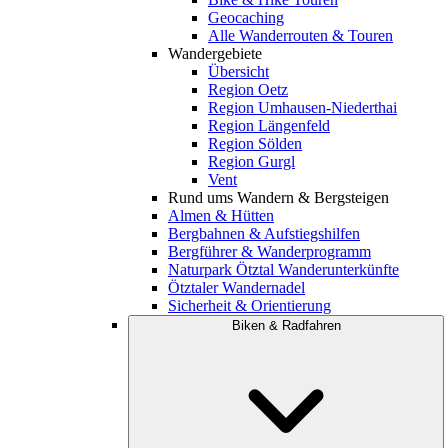
Geocaching
Alle Wanderrouten & Touren
Wandergebiete
Übersicht
Region Oetz
Region Umhausen-Niederthai
Region Längenfeld
Region Sölden
Region Gurgl
Vent
Rund ums Wandern & Bergsteigen
Almen & Hütten
Bergbahnen & Aufstiegshilfen
Bergführer & Wanderprogramm
Naturpark Ötztal Wanderunterkünfte
Ötztaler Wandernadel
Sicherheit & Orientierung
Biken & Radfahren