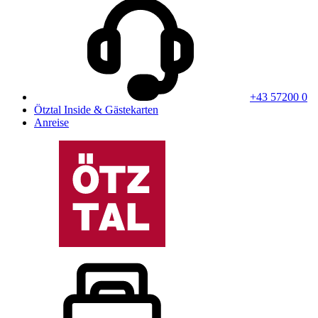
+43 57200 0
Ötztal Inside & Gästekarten
Anreise