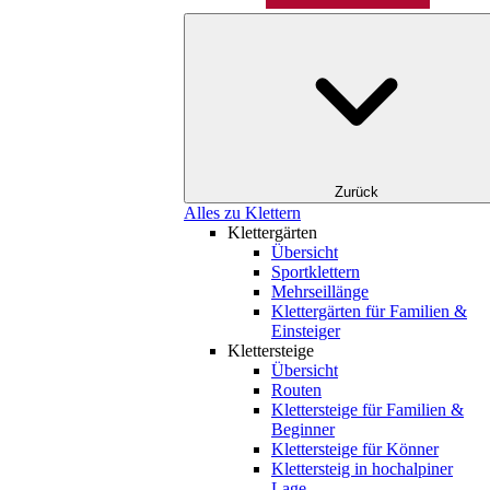
Zurück
Alles zu Klettern
Klettergärten
Übersicht
Sportklettern
Mehrseillänge
Klettergärten für Familien &
Einsteiger
Klettersteige
Übersicht
Routen
Klettersteige für Familien &
Beginner
Klettersteige für Könner
Klettersteig in hochalpiner
Lage