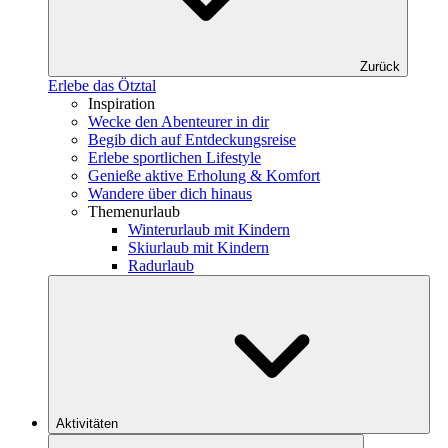
Zurück
Erlebe das Ötztal
Inspiration
Wecke den Abenteurer in dir
Begib dich auf Entdeckungsreise
Erlebe sportlichen Lifestyle
Genieße aktive Erholung & Komfort
Wandere über dich hinaus
Themenurlaub
Winterurlaub mit Kindern
Skiurlaub mit Kindern
Radurlaub
Aktivitäten