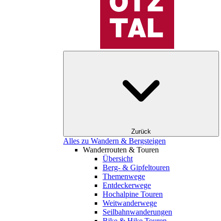
Zurück
Alles zu Wandern & Bergsteigen
Wanderrouten & Touren
Übersicht
Berg- & Gipfeltouren
Themenwege
Entdeckerwege
Hochalpine Touren
Weitwanderwege
Seilbahnwanderungen
Bike & Hike Touren