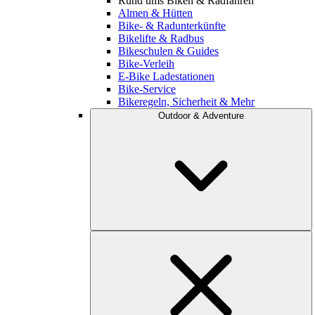
Rund ums Biken & Radfahren
Almen & Hütten
Bike- & Radunterkünfte
Bikelifte & Radbus
Bikeschulen & Guides
Bike-Verleih
E-Bike Ladestationen
Bike-Service
Bikeregeln, Sicherheit & Mehr
Outdoor & Adventure