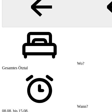
Wo?
Gesamtes Ötztal
Wann?
08.08. bis 15.08.