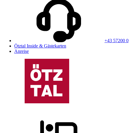
+43 57200 0
Ötztal Inside & Gästekarten
Anreise