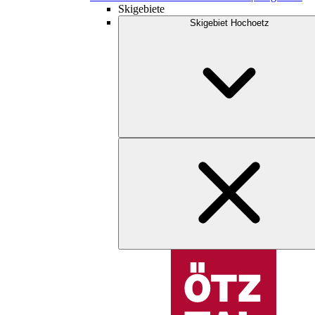
Skigebiete
Skigebiet Hochoetz