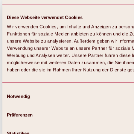
Diese Webseite verwendet Cookies
Wir verwenden Cookies, um Inhalte und Anzeigen zu persona
Funktionen für soziale Medien anbieten zu können und die Zug
unsere Website zu analysieren. Außerdem geben wir Informat
Verwendung unserer Website an unsere Partner für soziale 
Werbung und Analysen weiter. Unsere Partner führen diese 
möglicherweise mit weiteren Daten zusammen, die Sie ihnen 
haben oder die sie im Rahmen Ihrer Nutzung der Dienste g
Einwilligungsauswahl
Notwendig
Zurück
Alles zu Biken & Radfahren
Touren, Routen & Trails
Präferenzen
Übersicht
MTB-Touren
Ötztal Radweg
Statistiken
Bike & Hike Touren