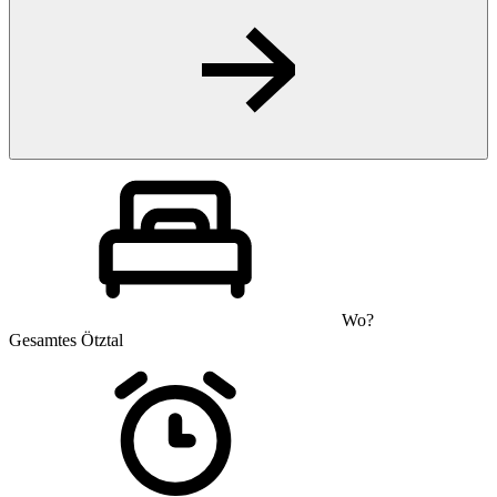
Wo?
Gesamtes Ötztal