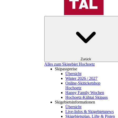
Zurück
Alles zum Skigebiet Hochoetz
Skipasspreise
Übersicht
Winter 2026 / 2027
Online-Skiticketshop
Hochoetz
Happy Family Wochen
Hochoetz-Kühtai Skipass
Skigebietsinformationen
Übersicht
Live-Infos & Skigebietsnews
Skigebietsplan, Lifte & Pisten