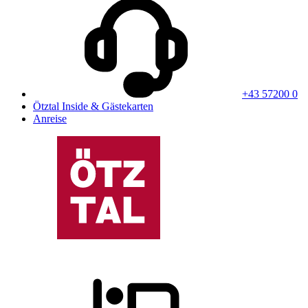
+43 57200 0
Ötztal Inside & Gästekarten
Anreise