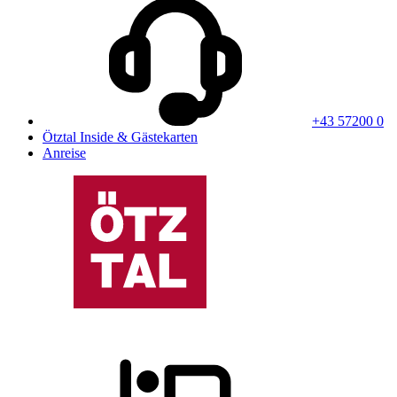
+43 57200 0
Ötztal Inside & Gästekarten
Anreise