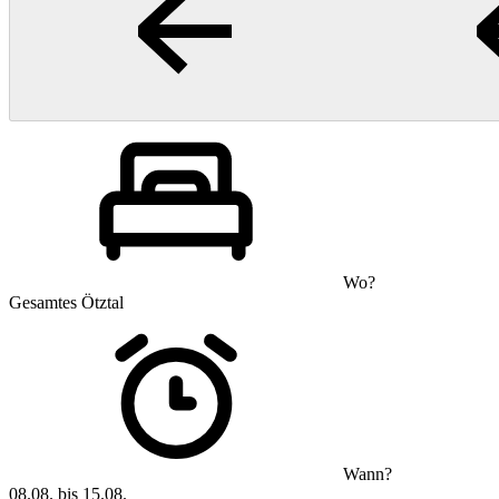
Wo?
Gesamtes Ötztal
Wann?
08.08. bis 15.08.