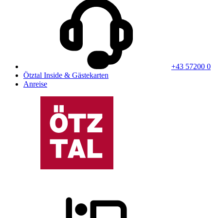
+43 57200 0
Ötztal Inside & Gästekarten
Anreise