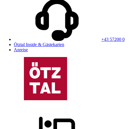
+43 57200 0
Ötztal Inside & Gästekarten
Anreise