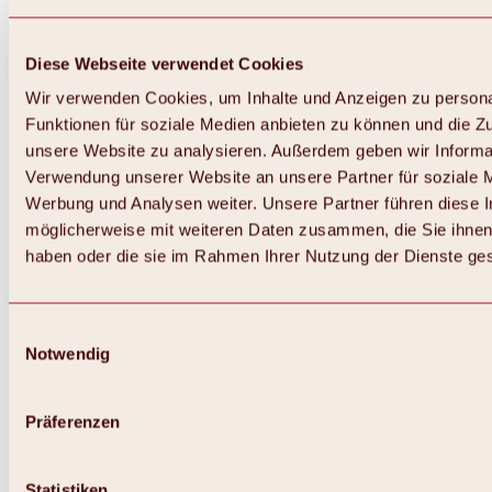
Diese Webseite verwendet Cookies
Wir verwenden Cookies, um Inhalte und Anzeigen zu persona
Funktionen für soziale Medien anbieten zu können und die Zug
unsere Website zu analysieren. Außerdem geben wir Informat
Verwendung unserer Website an unsere Partner für soziale 
Werbung und Analysen weiter. Unsere Partner führen diese 
möglicherweise mit weiteren Daten zusammen, die Sie ihnen 
haben oder die sie im Rahmen Ihrer Nutzung der Dienste g
Einwilligungsauswahl
Notwendig
Zurück
Alles zu Biken & Radfahren
Touren, Routen & Trails
Präferenzen
Übersicht
MTB-Touren
Ötztal Radweg
Statistiken
Bike & Hike Touren