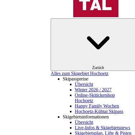
Zurück
Alles zum Skigebiet Hochoetz
Skipasspreise
Übersicht
Winter 2026 / 2027
Online-Skiticketshop
Hochoetz
Happy Family Wochen
Hochoetz-Kühtai Skipass
Skigebietsinformationen
Übersicht
Live-Infos & Skigebietsnews
Skigebietsplan, Lifte & Pisten