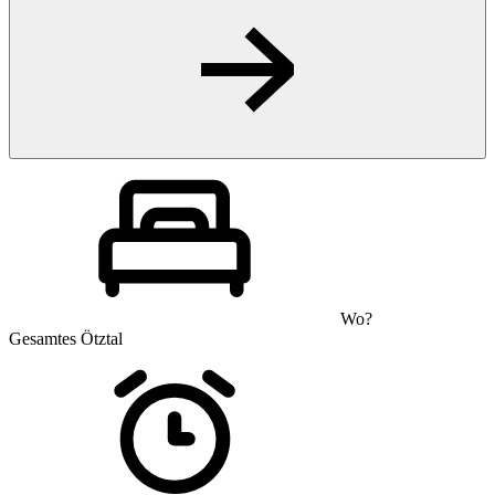
Wo?
Gesamtes Ötztal