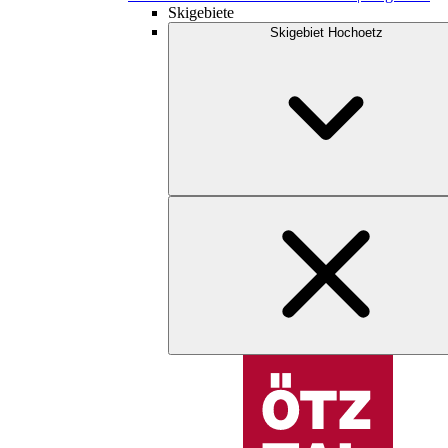
Skigebiete
Skigebiet Hochoetz