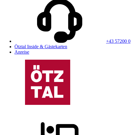
+43 57200 0
Ötztal Inside & Gästekarten
Anreise