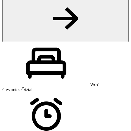
Wo?
Gesamtes Ötztal