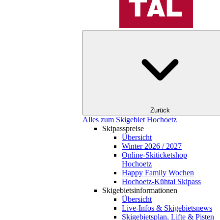
Zurück
Alles zum Skigebiet Hochoetz
Skipasspreise
Übersicht
Winter 2026 / 2027
Online-Skiticketshop
Hochoetz
Happy Family Wochen
Hochoetz-Kühtai Skipass
Skigebietsinformationen
Übersicht
Live-Infos & Skigebietsnews
Skigebietsplan, Lifte & Pisten