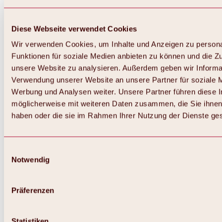
Diese Webseite verwendet Cookies
Wir verwenden Cookies, um Inhalte und Anzeigen zu persona
Funktionen für soziale Medien anbieten zu können und die Zug
unsere Website zu analysieren. Außerdem geben wir Informat
Verwendung unserer Website an unsere Partner für soziale 
Werbung und Analysen weiter. Unsere Partner führen diese 
möglicherweise mit weiteren Daten zusammen, die Sie ihnen 
haben oder die sie im Rahmen Ihrer Nutzung der Dienste g
Einwilligungsauswahl
Notwendig
Zurück
Alles zu Biken & Radfahren
Touren, Routen & Trails
Präferenzen
Übersicht
MTB-Touren
Ötztal Radweg
Statistiken
Bike & Hike Touren