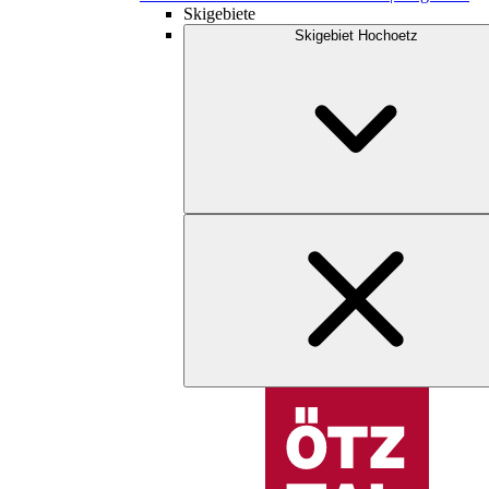
Skigebiete
Skigebiet Hochoetz