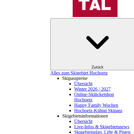
Zurück
Alles zum Skigebiet Hochoetz
Skipasspreise
Übersicht
Winter 2026 / 2027
Online-Skiticketshop
Hochoetz
Happy Family Wochen
Hochoetz-Kühtai Skipass
Skigebietsinformationen
Übersicht
Live-Infos & Skigebietsnews
Skigebietsplan, Lifte & Pisten