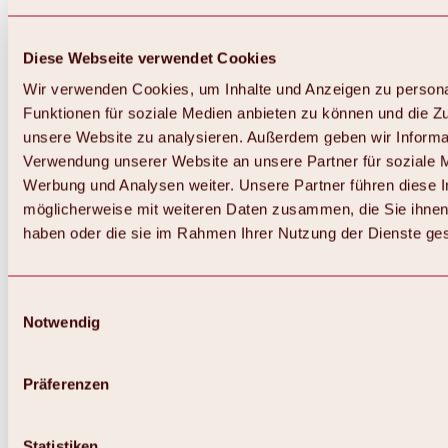
Diese Webseite verwendet Cookies
Wir verwenden Cookies, um Inhalte und Anzeigen zu persona
Funktionen für soziale Medien anbieten zu können und die Zug
unsere Website zu analysieren. Außerdem geben wir Informat
Verwendung unserer Website an unsere Partner für soziale 
Werbung und Analysen weiter. Unsere Partner führen diese 
möglicherweise mit weiteren Daten zusammen, die Sie ihnen 
haben oder die sie im Rahmen Ihrer Nutzung der Dienste g
Einwilligungsauswahl
Notwendig
Zurück
Alles zu Biken & Radfahren
Touren, Routen & Trails
Präferenzen
Übersicht
MTB-Touren
Ötztal Radweg
Statistiken
Bike & Hike Touren