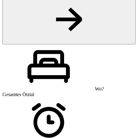
Wo?
Gesamtes Ötztal