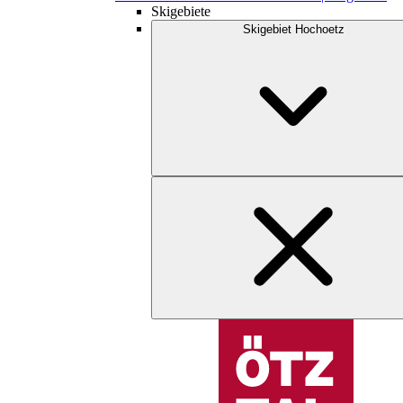
Skigebiete
Skigebiet Hochoetz