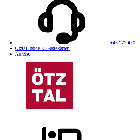
+43 57200 0
Ötztal Inside & Gästekarten
Anreise