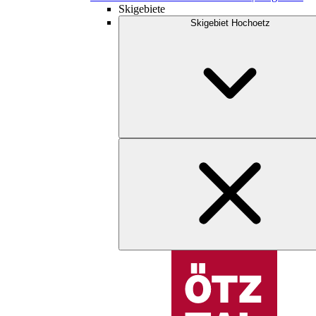
Skigebiete
Skigebiet Hochoetz