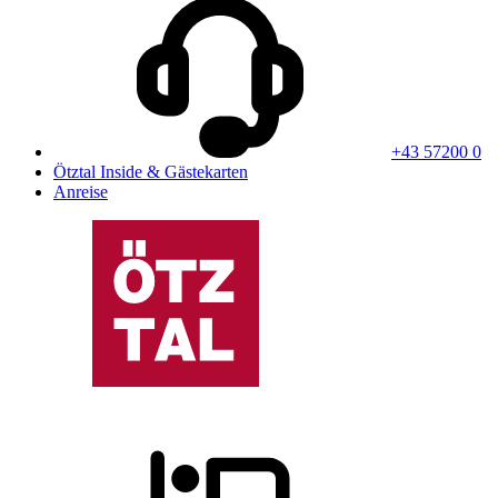
+43 57200 0
Ötztal Inside & Gästekarten
Anreise