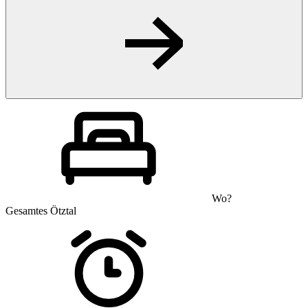
Wo?
Gesamtes Ötztal