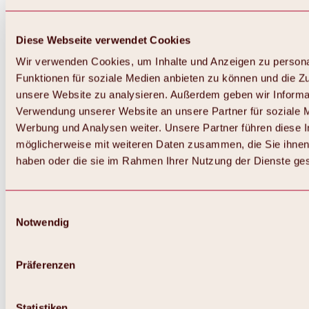
Diese Webseite verwendet Cookies
Wir verwenden Cookies, um Inhalte und Anzeigen zu persona
Funktionen für soziale Medien anbieten zu können und die Zug
unsere Website zu analysieren. Außerdem geben wir Informat
Verwendung unserer Website an unsere Partner für soziale 
Werbung und Analysen weiter. Unsere Partner führen diese 
möglicherweise mit weiteren Daten zusammen, die Sie ihnen 
haben oder die sie im Rahmen Ihrer Nutzung der Dienste g
Einwilligungsauswahl
Notwendig
Zurück
Alles zu Biken & Radfahren
Touren, Routen & Trails
Präferenzen
Übersicht
MTB-Touren
Ötztal Radweg
Statistiken
Bike & Hike Touren