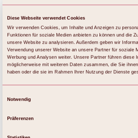
Diese Webseite verwendet Cookies
Wir verwenden Cookies, um Inhalte und Anzeigen zu persona
Funktionen für soziale Medien anbieten zu können und die Zug
unsere Website zu analysieren. Außerdem geben wir Informat
Verwendung unserer Website an unsere Partner für soziale 
Werbung und Analysen weiter. Unsere Partner führen diese 
möglicherweise mit weiteren Daten zusammen, die Sie ihnen 
haben oder die sie im Rahmen Ihrer Nutzung der Dienste g
Einwilligungsauswahl
Notwendig
Zurück
Alles zu Biken & Radfahren
Touren, Routen & Trails
Präferenzen
Übersicht
MTB-Touren
Ötztal Radweg
Statistiken
Bike & Hike Touren