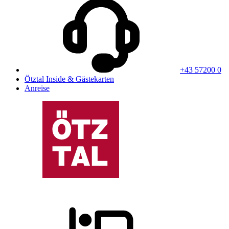
+43 57200 0
Ötztal Inside & Gästekarten
Anreise