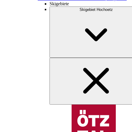
Skigebiete
Skigebiet Hochoetz