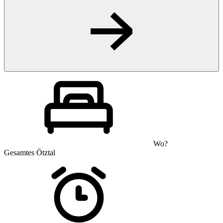
Wo?
Gesamtes Ötztal