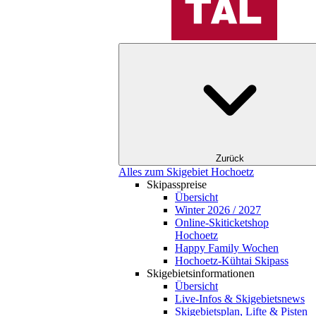
Zurück
Alles zum Skigebiet Hochoetz
Skipasspreise
Übersicht
Winter 2026 / 2027
Online-Skiticketshop
Hochoetz
Happy Family Wochen
Hochoetz-Kühtai Skipass
Skigebietsinformationen
Übersicht
Live-Infos & Skigebietsnews
Skigebietsplan, Lifte & Pisten