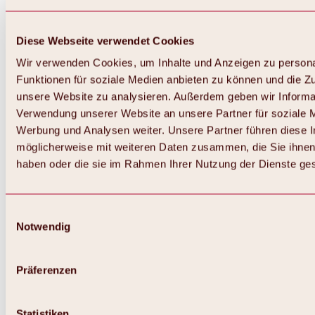
Diese Webseite verwendet Cookies
Wir verwenden Cookies, um Inhalte und Anzeigen zu persona
Funktionen für soziale Medien anbieten zu können und die Zug
unsere Website zu analysieren. Außerdem geben wir Informat
Verwendung unserer Website an unsere Partner für soziale 
Werbung und Analysen weiter. Unsere Partner führen diese 
möglicherweise mit weiteren Daten zusammen, die Sie ihnen 
haben oder die sie im Rahmen Ihrer Nutzung der Dienste g
Einwilligungsauswahl
Notwendig
Zurück
Alles zu Biken & Radfahren
Touren, Routen & Trails
Präferenzen
Übersicht
MTB-Touren
Ötztal Radweg
Statistiken
Bike & Hike Touren