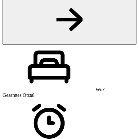
Wo?
Gesamtes Ötztal