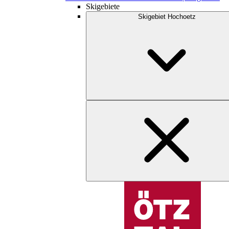
Skigebiete
Skigebiet Hochoetz