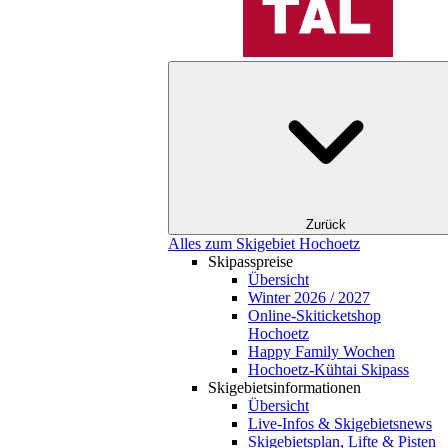
Zurück
Alles zum Skigebiet Hochoetz
Skipasspreise
Übersicht
Winter 2026 / 2027
Online-Skiticketshop
Hochoetz
Happy Family Wochen
Hochoetz-Kühtai Skipass
Skigebietsinformationen
Übersicht
Live-Infos & Skigebietsnews
Skigebietsplan, Lifte & Pisten