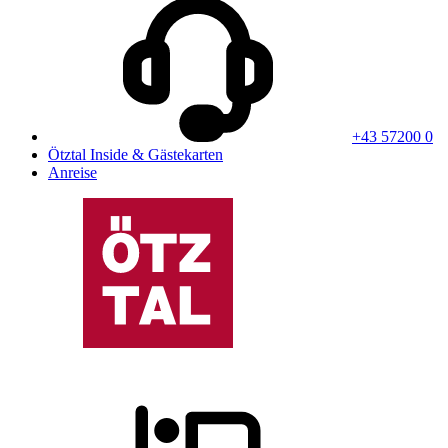
+43 57200 0
Ötztal Inside & Gästekarten
Anreise