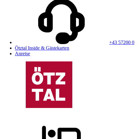
+43 57200 0
Ötztal Inside & Gästekarten
Anreise