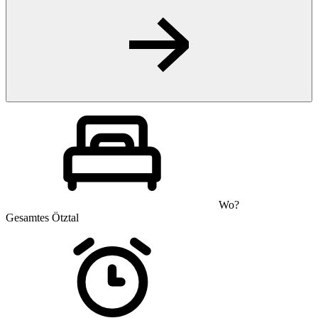
Wo?
Gesamtes Ötztal