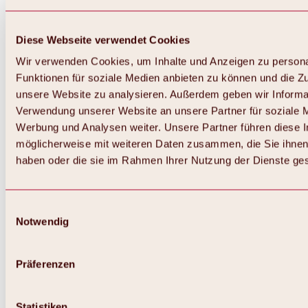
Diese Webseite verwendet Cookies
Wir verwenden Cookies, um Inhalte und Anzeigen zu persona
Funktionen für soziale Medien anbieten zu können und die Zug
unsere Website zu analysieren. Außerdem geben wir Informat
Verwendung unserer Website an unsere Partner für soziale 
Werbung und Analysen weiter. Unsere Partner führen diese 
möglicherweise mit weiteren Daten zusammen, die Sie ihnen 
haben oder die sie im Rahmen Ihrer Nutzung der Dienste g
Einwilligungsauswahl
Notwendig
Zurück
Alles zu Biken & Radfahren
Touren, Routen & Trails
Präferenzen
Übersicht
MTB-Touren
Ötztal Radweg
Statistiken
Bike & Hike Touren