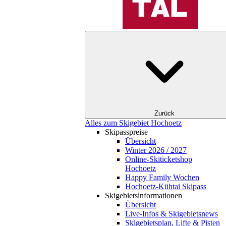
Zurück
Alles zum Skigebiet Hochoetz
Skipasspreise
Übersicht
Winter 2026 / 2027
Online-Skiticketshop
Hochoetz
Happy Family Wochen
Hochoetz-Kühtai Skipass
Skigebietsinformationen
Übersicht
Live-Infos & Skigebietsnews
Skigebietsplan, Lifte & Pisten