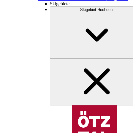
Skigebiete
Skigebiet Hochoetz