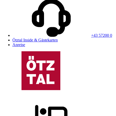
+43 57200 0
Ötztal Inside & Gästekarten
Anreise