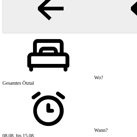
Wo?
Gesamtes Ötztal
Wann?
08.08. bis 15.08.