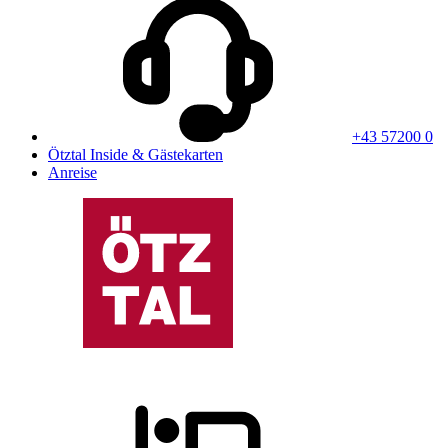
+43 57200 0
Ötztal Inside & Gästekarten
Anreise