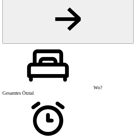
Wo?
Gesamtes Ötztal