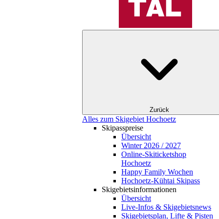
Zurück
Alles zum Skigebiet Hochoetz
Skipasspreise
Übersicht
Winter 2026 / 2027
Online-Skiticketshop
Hochoetz
Happy Family Wochen
Hochoetz-Kühtai Skipass
Skigebietsinformationen
Übersicht
Live-Infos & Skigebietsnews
Skigebietsplan, Lifte & Pisten