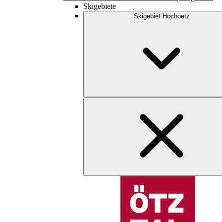
Skigebiete
Skigebiet Hochoetz