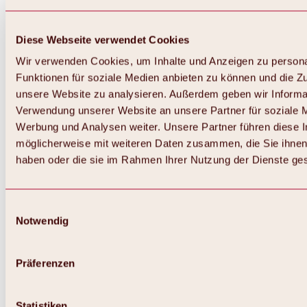
Diese Webseite verwendet Cookies
Wir verwenden Cookies, um Inhalte und Anzeigen zu persona
Funktionen für soziale Medien anbieten zu können und die Zug
unsere Website zu analysieren. Außerdem geben wir Informat
Verwendung unserer Website an unsere Partner für soziale 
Werbung und Analysen weiter. Unsere Partner führen diese 
möglicherweise mit weiteren Daten zusammen, die Sie ihnen 
haben oder die sie im Rahmen Ihrer Nutzung der Dienste g
Einwilligungsauswahl
Notwendig
Zurück
Alles zu Biken & Radfahren
Touren, Routen & Trails
Präferenzen
Übersicht
MTB-Touren
Ötztal Radweg
Statistiken
Bike & Hike Touren