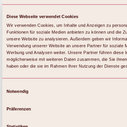
Diese Webseite verwendet Cookies
Wir verwenden Cookies, um Inhalte und Anzeigen zu persona
Funktionen für soziale Medien anbieten zu können und die Zug
unsere Website zu analysieren. Außerdem geben wir Informat
Verwendung unserer Website an unsere Partner für soziale 
Werbung und Analysen weiter. Unsere Partner führen diese 
möglicherweise mit weiteren Daten zusammen, die Sie ihnen 
haben oder die sie im Rahmen Ihrer Nutzung der Dienste g
Einwilligungsauswahl
Notwendig
Zurück
Alles zu Biken & Radfahren
Touren, Routen & Trails
Präferenzen
Übersicht
MTB-Touren
Ötztal Radweg
Statistiken
Bike & Hike Touren