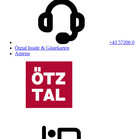
+43 57200 0
Ötztal Inside & Gästekarten
Anreise