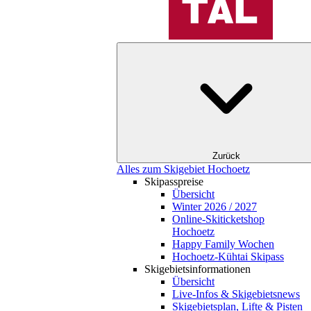
Zurück
Alles zum Skigebiet Hochoetz
Skipasspreise
Übersicht
Winter 2026 / 2027
Online-Skiticketshop
Hochoetz
Happy Family Wochen
Hochoetz-Kühtai Skipass
Skigebietsinformationen
Übersicht
Live-Infos & Skigebietsnews
Skigebietsplan, Lifte & Pisten