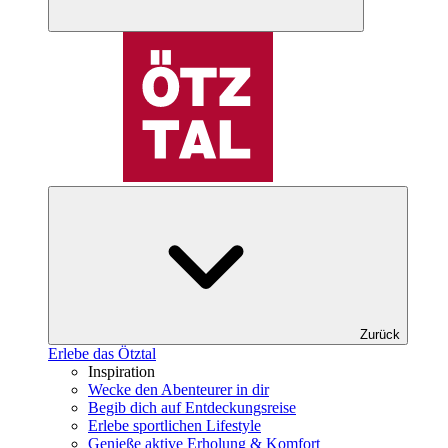
Zurück
Erlebe das Ötztal
Inspiration
Wecke den Abenteurer in dir
Begib dich auf Entdeckungsreise
Erlebe sportlichen Lifestyle
Genieße aktive Erholung & Komfort