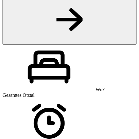
Wo?
Gesamtes Ötztal