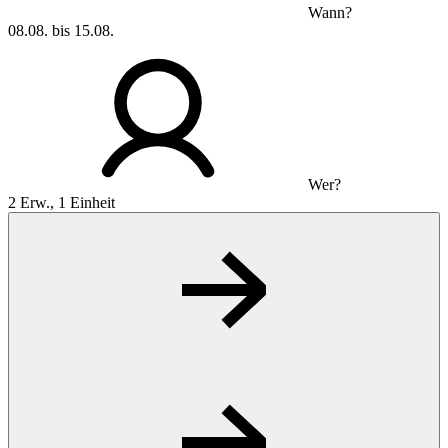
Wann?
08.08. bis 15.08.
Wer?
2 Erw., 1 Einheit