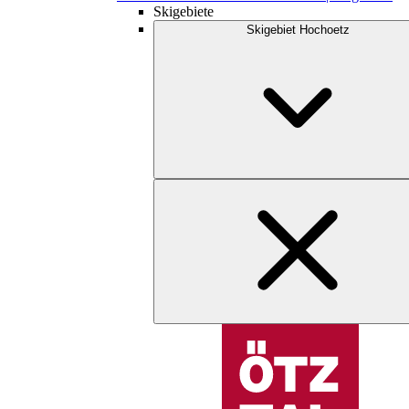
Skigebiete
Skigebiet Hochoetz