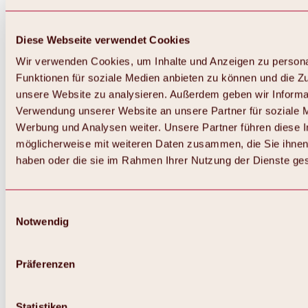
Diese Webseite verwendet Cookies
Wir verwenden Cookies, um Inhalte und Anzeigen zu persona
Funktionen für soziale Medien anbieten zu können und die Zug
unsere Website zu analysieren. Außerdem geben wir Informat
Verwendung unserer Website an unsere Partner für soziale 
Werbung und Analysen weiter. Unsere Partner führen diese 
möglicherweise mit weiteren Daten zusammen, die Sie ihnen 
haben oder die sie im Rahmen Ihrer Nutzung der Dienste g
Einwilligungsauswahl
Notwendig
Zurück
Alles zu Biken & Radfahren
Touren, Routen & Trails
Präferenzen
Übersicht
MTB-Touren
Ötztal Radweg
Statistiken
Bike & Hike Touren