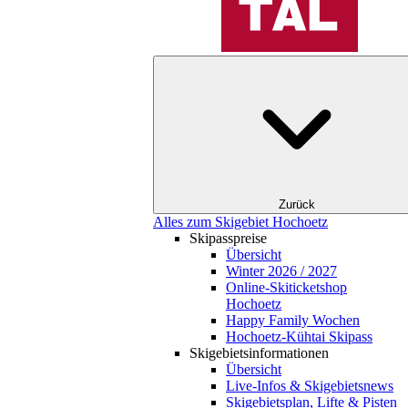
Zurück
Alles zum Skigebiet Hochoetz
Skipasspreise
Übersicht
Winter 2026 / 2027
Online-Skiticketshop
Hochoetz
Happy Family Wochen
Hochoetz-Kühtai Skipass
Skigebietsinformationen
Übersicht
Live-Infos & Skigebietsnews
Skigebietsplan, Lifte & Pisten