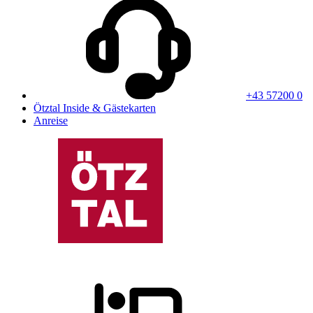
+43 57200 0
Ötztal Inside & Gästekarten
Anreise