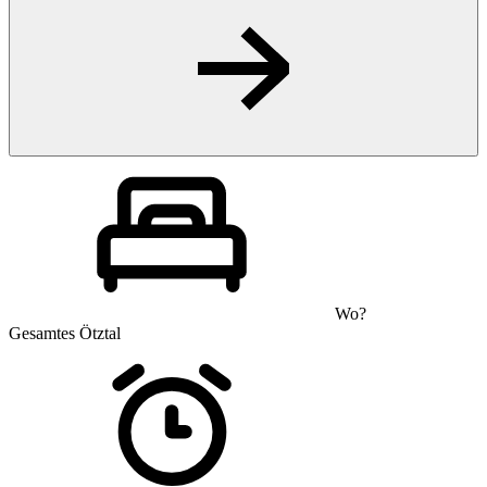
Wo?
Gesamtes Ötztal