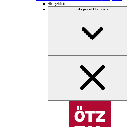
Skigebiete
Skigebiet Hochoetz