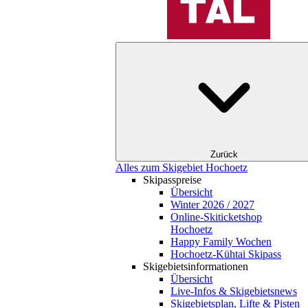
Zurück
Alles zum Skigebiet Hochoetz
Skipasspreise
Übersicht
Winter 2026 / 2027
Online-Skiticketshop
Hochoetz
Happy Family Wochen
Hochoetz-Kühtai Skipass
Skigebietsinformationen
Übersicht
Live-Infos & Skigebietsnews
Skigebietsplan, Lifte & Pisten