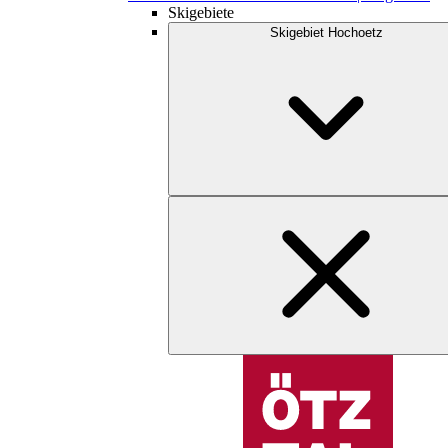
Skigebiete
Skigebiet Hochoetz