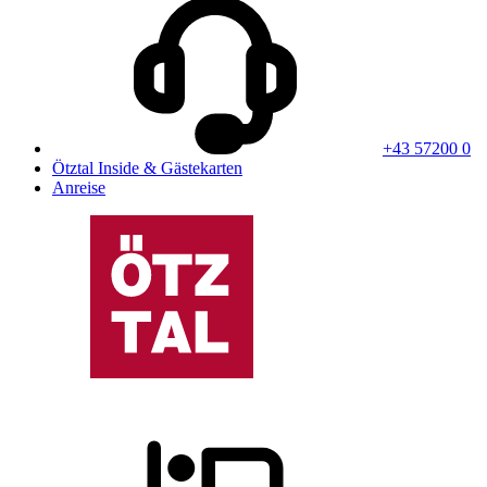
+43 57200 0
Ötztal Inside & Gästekarten
Anreise