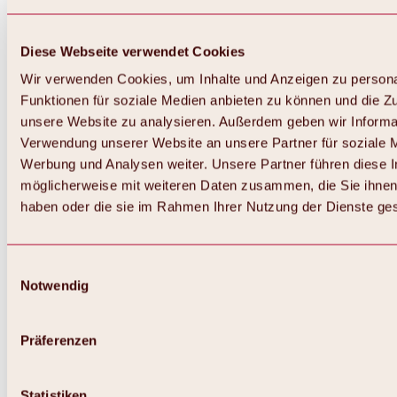
Diese Webseite verwendet Cookies
Wir verwenden Cookies, um Inhalte und Anzeigen zu persona
Funktionen für soziale Medien anbieten zu können und die Zug
unsere Website zu analysieren. Außerdem geben wir Informat
Verwendung unserer Website an unsere Partner für soziale 
Werbung und Analysen weiter. Unsere Partner führen diese 
möglicherweise mit weiteren Daten zusammen, die Sie ihnen 
haben oder die sie im Rahmen Ihrer Nutzung der Dienste g
Einwilligungsauswahl
Notwendig
Zurück
Alles zu Biken & Radfahren
Touren, Routen & Trails
Präferenzen
Übersicht
MTB-Touren
Ötztal Radweg
Statistiken
Bike & Hike Touren