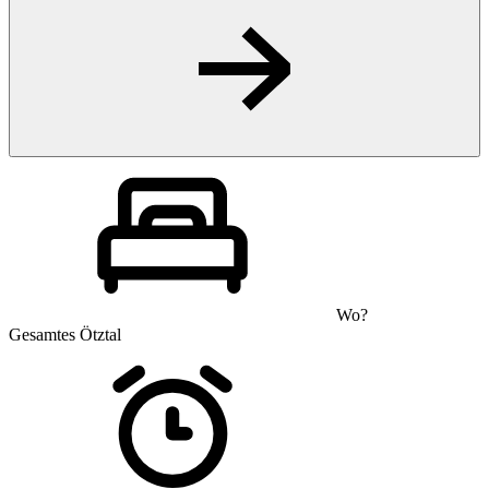
Wo?
Gesamtes Ötztal