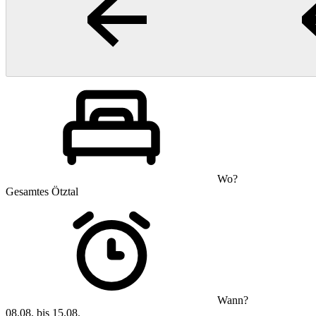
Wo?
Gesamtes Ötztal
Wann?
08.08. bis 15.08.