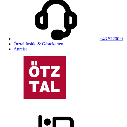
+43 57200 0
Ötztal Inside & Gästekarten
Anreise