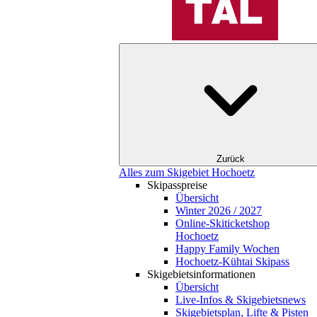
Zurück
Alles zum Skigebiet Hochoetz
Skipasspreise
Übersicht
Winter 2026 / 2027
Online-Skiticketshop
Hochoetz
Happy Family Wochen
Hochoetz-Kühtai Skipass
Skigebietsinformationen
Übersicht
Live-Infos & Skigebietsnews
Skigebietsplan, Lifte & Pisten