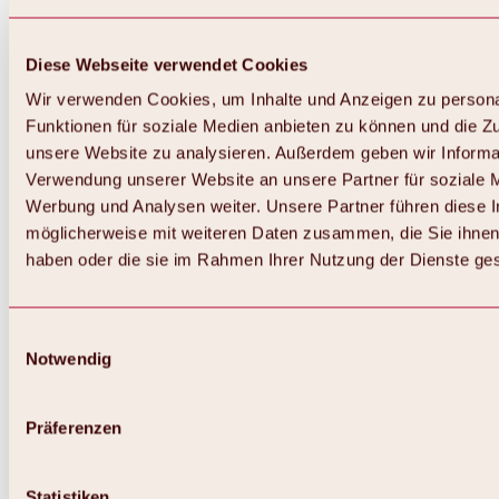
Diese Webseite verwendet Cookies
Wir verwenden Cookies, um Inhalte und Anzeigen zu persona
Funktionen für soziale Medien anbieten zu können und die Zug
unsere Website zu analysieren. Außerdem geben wir Informat
Verwendung unserer Website an unsere Partner für soziale 
Werbung und Analysen weiter. Unsere Partner führen diese 
möglicherweise mit weiteren Daten zusammen, die Sie ihnen 
haben oder die sie im Rahmen Ihrer Nutzung der Dienste g
Einwilligungsauswahl
Notwendig
Zurück
Alles zu Biken & Radfahren
Touren, Routen & Trails
Präferenzen
Übersicht
MTB-Touren
Ötztal Radweg
Statistiken
Bike & Hike Touren