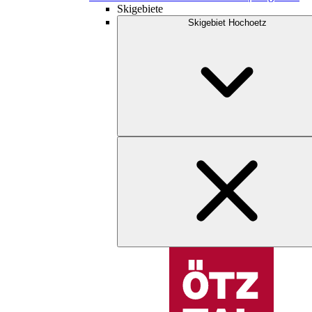
Skigebiete
Skigebiet Hochoetz