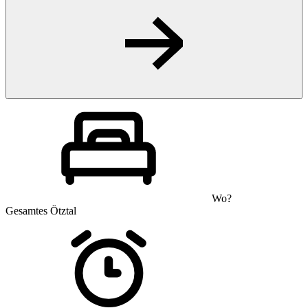
Wo?
Gesamtes Ötztal