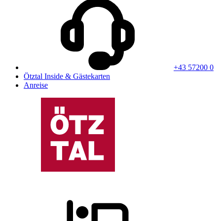
+43 57200 0
Ötztal Inside & Gästekarten
Anreise