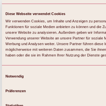
Diese Webseite verwendet Cookies
Wir verwenden Cookies, um Inhalte und Anzeigen zu persona
Funktionen für soziale Medien anbieten zu können und die Zug
unsere Website zu analysieren. Außerdem geben wir Informat
Verwendung unserer Website an unsere Partner für soziale 
Werbung und Analysen weiter. Unsere Partner führen diese 
möglicherweise mit weiteren Daten zusammen, die Sie ihnen 
haben oder die sie im Rahmen Ihrer Nutzung der Dienste g
Einwilligungsauswahl
Notwendig
Zurück
Alles zu Biken & Radfahren
Touren, Routen & Trails
Präferenzen
Übersicht
MTB-Touren
Ötztal Radweg
Statistiken
Bike & Hike Touren