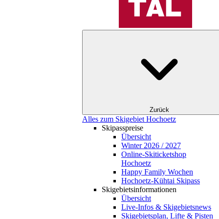
Zurück
Alles zum Skigebiet Hochoetz
Skipasspreise
Übersicht
Winter 2026 / 2027
Online-Skiticketshop
Hochoetz
Happy Family Wochen
Hochoetz-Kühtai Skipass
Skigebietsinformationen
Übersicht
Live-Infos & Skigebietsnews
Skigebietsplan, Lifte & Pisten