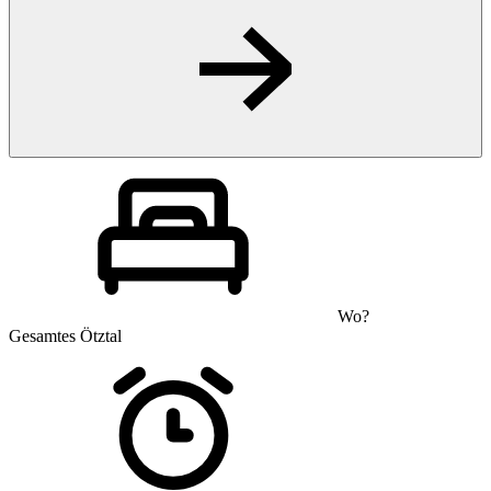
Wo?
Gesamtes Ötztal