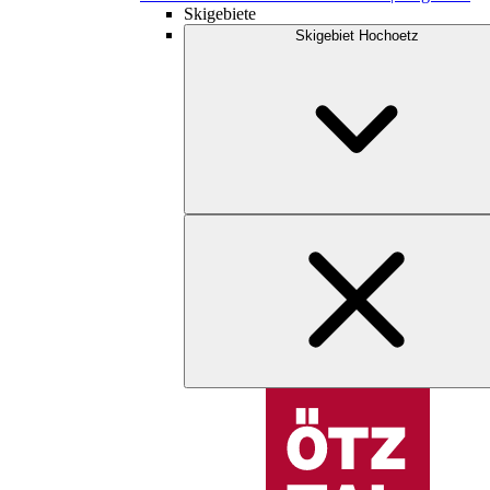
Skigebiete
Skigebiet Hochoetz