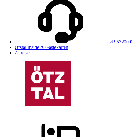
+43 57200 0
Ötztal Inside & Gästekarten
Anreise