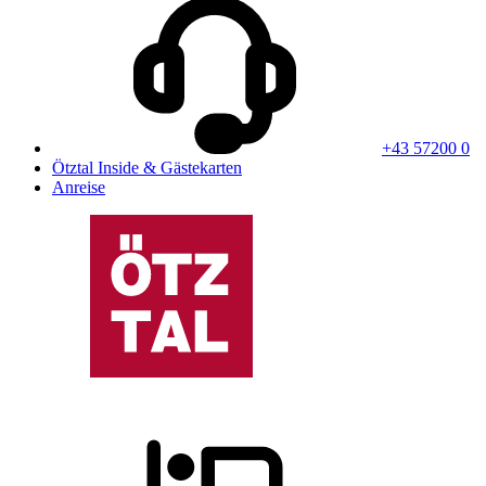
+43 57200 0
Ötztal Inside & Gästekarten
Anreise