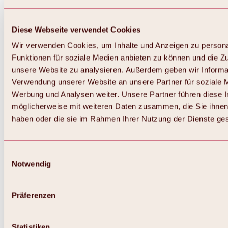
Diese Webseite verwendet Cookies
Wir verwenden Cookies, um Inhalte und Anzeigen zu persona
Funktionen für soziale Medien anbieten zu können und die Zug
unsere Website zu analysieren. Außerdem geben wir Informat
Verwendung unserer Website an unsere Partner für soziale 
Werbung und Analysen weiter. Unsere Partner führen diese 
möglicherweise mit weiteren Daten zusammen, die Sie ihnen 
haben oder die sie im Rahmen Ihrer Nutzung der Dienste g
Einwilligungsauswahl
Notwendig
Zurück
Alles zu Biken & Radfahren
Touren, Routen & Trails
Präferenzen
Übersicht
MTB-Touren
Ötztal Radweg
Statistiken
Bike & Hike Touren