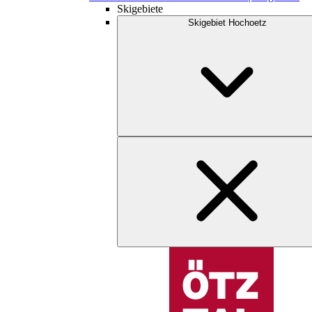
Skigebiete
Skigebiet Hochoetz