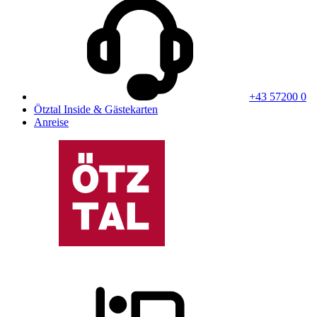
+43 57200 0
Ötztal Inside & Gästekarten
Anreise