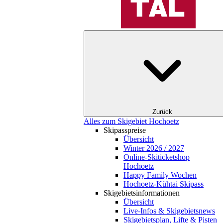
Zurück
Alles zum Skigebiet Hochoetz
Skipasspreise
Übersicht
Winter 2026 / 2027
Online-Skiticketshop
Hochoetz
Happy Family Wochen
Hochoetz-Kühtai Skipass
Skigebietsinformationen
Übersicht
Live-Infos & Skigebietsnews
Skigebietsplan, Lifte & Pisten