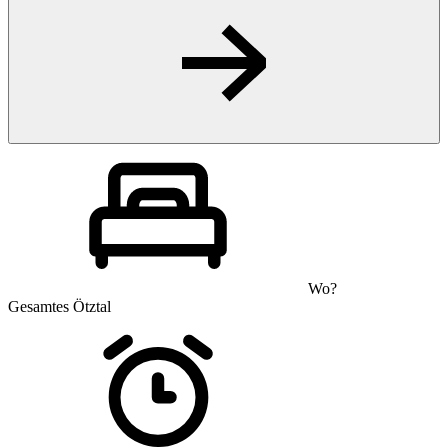
Wo?
Gesamtes Ötztal