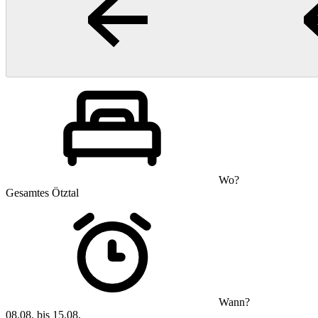
Wo?
Gesamtes Ötztal
Wann?
08.08. bis 15.08.