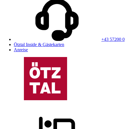
+43 57200 0
Ötztal Inside & Gästekarten
Anreise