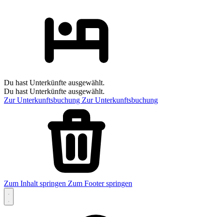
Du hast Unterkünfte ausgewählt.
Du hast Unterkünfte ausgewählt.
Zur Unterkunftsbuchung
Zur Unterkunftsbuchung
Zum Inhalt springen
Zum Footer springen