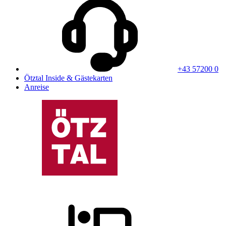
+43 57200 0
Ötztal Inside & Gästekarten
Anreise