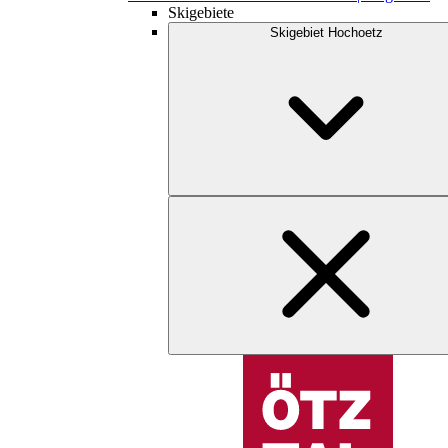
Skigebiete
Skigebiet Hochoetz