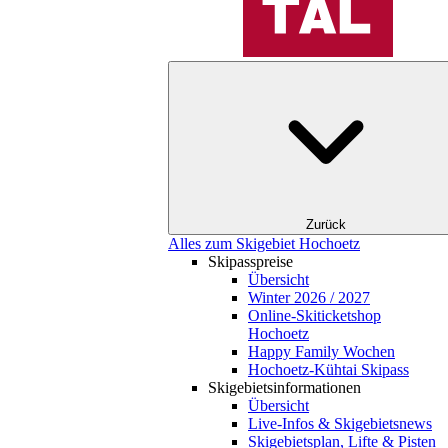
Zurück
Alles zum Skigebiet Hochoetz
Skipasspreise
Übersicht
Winter 2026 / 2027
Online-Skiticketshop
Hochoetz
Happy Family Wochen
Hochoetz-Kühtai Skipass
Skigebietsinformationen
Übersicht
Live-Infos & Skigebietsnews
Skigebietsplan, Lifte & Pisten