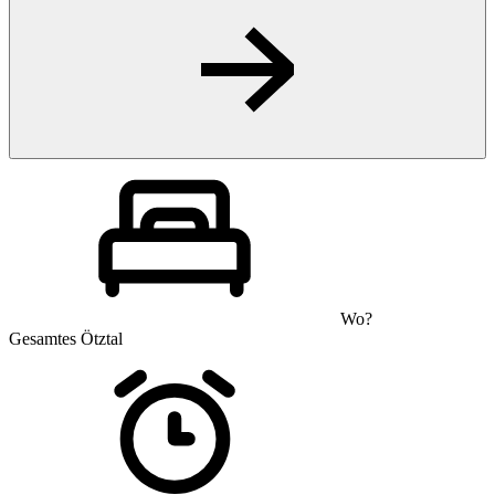
Wo?
Gesamtes Ötztal