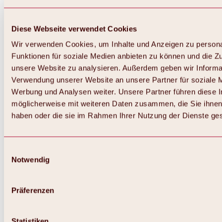
Diese Webseite verwendet Cookies
Wir verwenden Cookies, um Inhalte und Anzeigen zu persona
Funktionen für soziale Medien anbieten zu können und die Zug
unsere Website zu analysieren. Außerdem geben wir Informat
Verwendung unserer Website an unsere Partner für soziale 
Werbung und Analysen weiter. Unsere Partner führen diese 
möglicherweise mit weiteren Daten zusammen, die Sie ihnen 
haben oder die sie im Rahmen Ihrer Nutzung der Dienste g
Einwilligungsauswahl
Notwendig
Zurück
Alles zu Biken & Radfahren
Touren, Routen & Trails
Präferenzen
Übersicht
MTB-Touren
Ötztal Radweg
Statistiken
Bike & Hike Touren