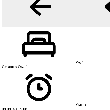
Wo?
Gesamtes Ötztal
Wann?
08.08. bis 15.08.