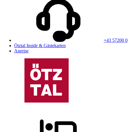
+43 57200 0
Ötztal Inside & Gästekarten
Anreise