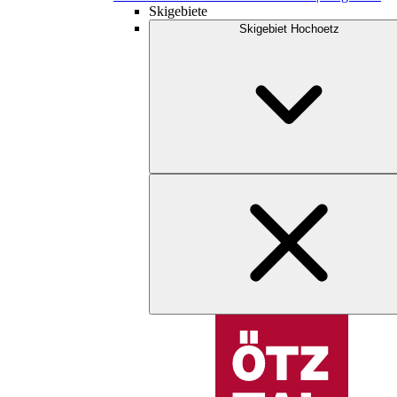
Skigebiete
Skigebiet Hochoetz