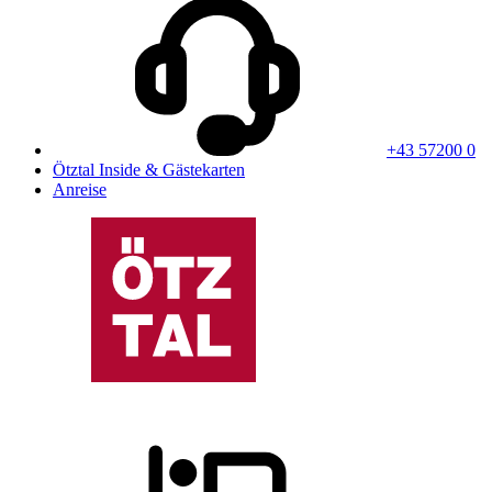
+43 57200 0
Ötztal Inside & Gästekarten
Anreise