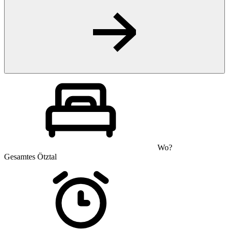
Wo?
Gesamtes Ötztal