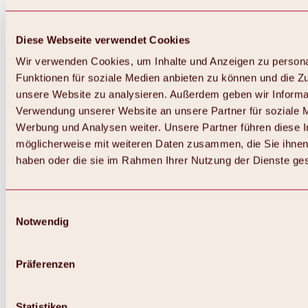
Diese Webseite verwendet Cookies
Wir verwenden Cookies, um Inhalte und Anzeigen zu persona
Funktionen für soziale Medien anbieten zu können und die Zug
unsere Website zu analysieren. Außerdem geben wir Informat
Verwendung unserer Website an unsere Partner für soziale 
Werbung und Analysen weiter. Unsere Partner führen diese 
möglicherweise mit weiteren Daten zusammen, die Sie ihnen 
haben oder die sie im Rahmen Ihrer Nutzung der Dienste g
Einwilligungsauswahl
Notwendig
Zurück
Alles zu Biken & Radfahren
Touren, Routen & Trails
Präferenzen
Übersicht
MTB-Touren
Ötztal Radweg
Statistiken
Bike & Hike Touren