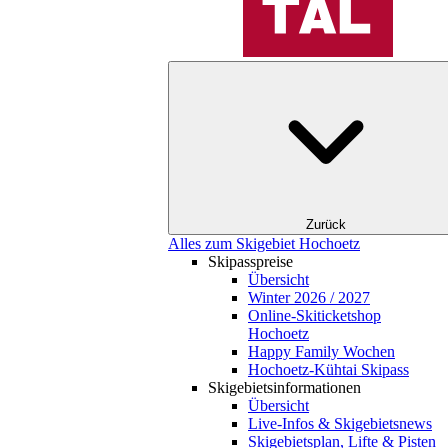
Zurück
Alles zum Skigebiet Hochoetz
Skipasspreise
Übersicht
Winter 2026 / 2027
Online-Skiticketshop
Hochoetz
Happy Family Wochen
Hochoetz-Kühtai Skipass
Skigebietsinformationen
Übersicht
Live-Infos & Skigebietsnews
Skigebietsplan, Lifte & Pisten