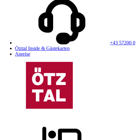
+43 57200 0
Ötztal Inside & Gästekarten
Anreise