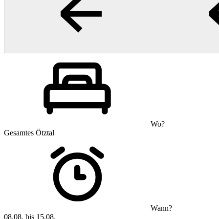
Wo?
Gesamtes Ötztal
Wann?
08.08. bis 15.08.