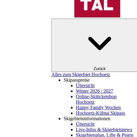
Zurück
Alles zum Skigebiet Hochoetz
Skipasspreise
Übersicht
Winter 2026 / 2027
Online-Skiticketshop
Hochoetz
Happy Family Wochen
Hochoetz-Kühtai Skipass
Skigebietsinformationen
Übersicht
Live-Infos & Skigebietsnews
Skigebietsplan, Lifte & Pisten