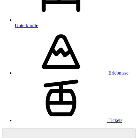
Unterkünfte
Erlebnisse
Tickets