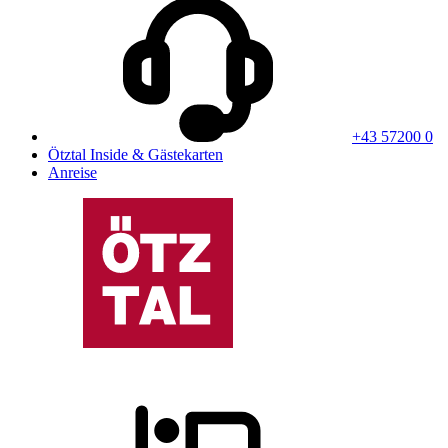
+43 57200 0
Ötztal Inside & Gästekarten
Anreise