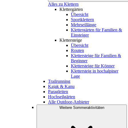
Alles zu Klettern
Klettergärten
Übersicht
Sportklettern
Mehrseillänge
Klettergärten für Familien &
Einsteiger
Klettersteige
Übersicht
Routen
Klettersteige für Familien &
Beginner
Klettersteige für Könner
Klettersteig in hochalpiner
Lage
Trailrunning
Kajak & Kanu
Paragleiten
Hochseilgärten
Alle Outdoor-Anbieter
Weitere Sommeraktivitäten