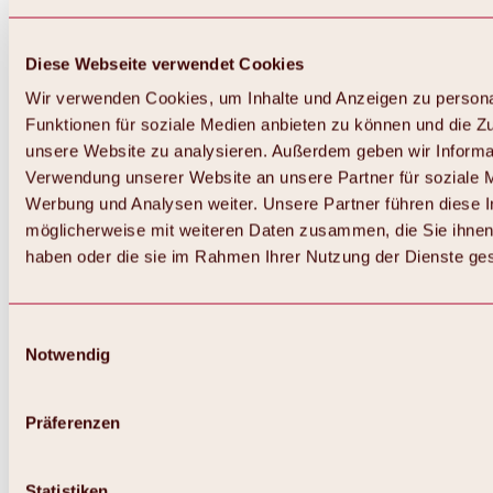
Diese Webseite verwendet Cookies
Wir verwenden Cookies, um Inhalte und Anzeigen zu persona
Funktionen für soziale Medien anbieten zu können und die Zug
unsere Website zu analysieren. Außerdem geben wir Informat
Verwendung unserer Website an unsere Partner für soziale 
Werbung und Analysen weiter. Unsere Partner führen diese 
möglicherweise mit weiteren Daten zusammen, die Sie ihnen 
haben oder die sie im Rahmen Ihrer Nutzung der Dienste g
Einwilligungsauswahl
Notwendig
Zurück
Alles zu Biken & Radfahren
Touren, Routen & Trails
Präferenzen
Übersicht
MTB-Touren
Ötztal Radweg
Statistiken
Bike & Hike Touren