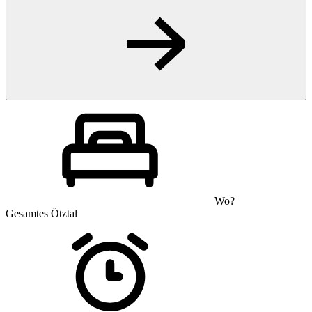
Wo?
Gesamtes Ötztal