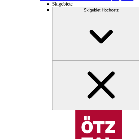
Skigebiete
Skigebiet Hochoetz