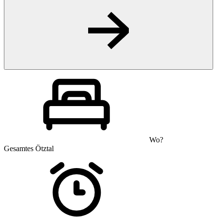
Wo?
Gesamtes Ötztal