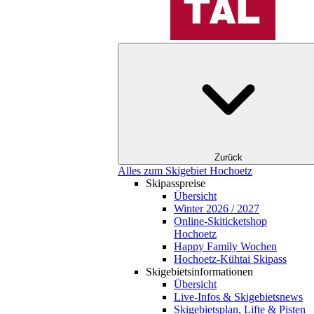
Zurück
Alles zum Skigebiet Hochoetz
Skipasspreise
Übersicht
Winter 2026 / 2027
Online-Skiticketshop
Hochoetz
Happy Family Wochen
Hochoetz-Kühtai Skipass
Skigebietsinformationen
Übersicht
Live-Infos & Skigebietsnews
Skigebietsplan, Lifte & Pisten