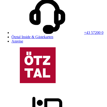
+43 57200 0
Ötztal Inside & Gästekarten
Anreise