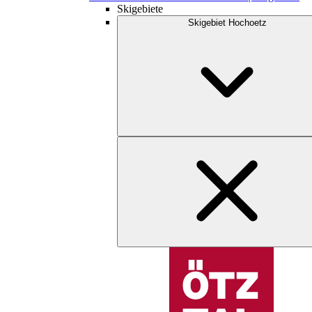
Skigebiete
Skigebiet Hochoetz