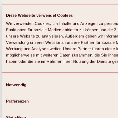
Diese Webseite verwendet Cookies
Wir verwenden Cookies, um Inhalte und Anzeigen zu persona
Funktionen für soziale Medien anbieten zu können und die Zug
unsere Website zu analysieren. Außerdem geben wir Informat
Verwendung unserer Website an unsere Partner für soziale 
Werbung und Analysen weiter. Unsere Partner führen diese 
möglicherweise mit weiteren Daten zusammen, die Sie ihnen 
haben oder die sie im Rahmen Ihrer Nutzung der Dienste g
Einwilligungsauswahl
Notwendig
Zurück
Alles zu Biken & Radfahren
Touren, Routen & Trails
Präferenzen
Übersicht
MTB-Touren
Ötztal Radweg
Statistiken
Bike & Hike Touren