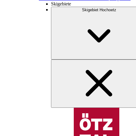
Skigebiete
Skigebiet Hochoetz