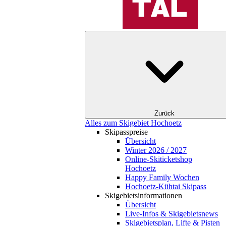
Zurück
Alles zum Skigebiet Hochoetz
Skipasspreise
Übersicht
Winter 2026 / 2027
Online-Skiticketshop
Hochoetz
Happy Family Wochen
Hochoetz-Kühtai Skipass
Skigebietsinformationen
Übersicht
Live-Infos & Skigebietsnews
Skigebietsplan, Lifte & Pisten