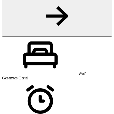
Wo?
Gesamtes Ötztal