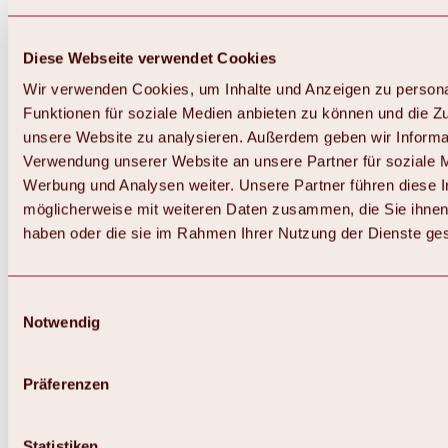
Diese Webseite verwendet Cookies
Wir verwenden Cookies, um Inhalte und Anzeigen zu persona
Funktionen für soziale Medien anbieten zu können und die Zug
unsere Website zu analysieren. Außerdem geben wir Informat
Verwendung unserer Website an unsere Partner für soziale 
Werbung und Analysen weiter. Unsere Partner führen diese 
möglicherweise mit weiteren Daten zusammen, die Sie ihnen 
haben oder die sie im Rahmen Ihrer Nutzung der Dienste g
Einwilligungsauswahl
Notwendig
Zurück
Alles zu Biken & Radfahren
Touren, Routen & Trails
Präferenzen
Übersicht
MTB-Touren
Ötztal Radweg
Statistiken
Bike & Hike Touren