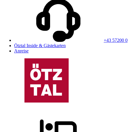
+43 57200 0
Ötztal Inside & Gästekarten
Anreise