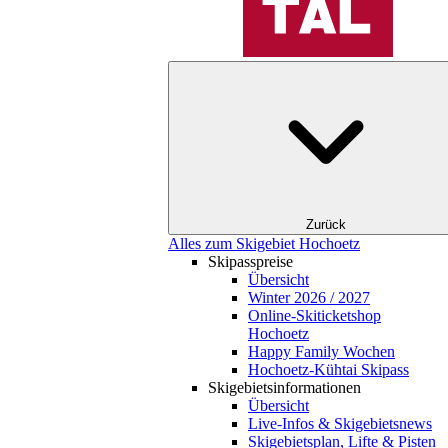
Zurück
Alles zum Skigebiet Hochoetz
Skipasspreise
Übersicht
Winter 2026 / 2027
Online-Skiticketshop
Hochoetz
Happy Family Wochen
Hochoetz-Kühtai Skipass
Skigebietsinformationen
Übersicht
Live-Infos & Skigebietsnews
Skigebietsplan, Lifte & Pisten