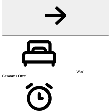
Wo?
Gesamtes Ötztal