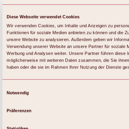
Diese Webseite verwendet Cookies
Wir verwenden Cookies, um Inhalte und Anzeigen zu persona
Funktionen für soziale Medien anbieten zu können und die Zug
unsere Website zu analysieren. Außerdem geben wir Informat
Verwendung unserer Website an unsere Partner für soziale 
Werbung und Analysen weiter. Unsere Partner führen diese 
möglicherweise mit weiteren Daten zusammen, die Sie ihnen 
haben oder die sie im Rahmen Ihrer Nutzung der Dienste g
Einwilligungsauswahl
Notwendig
Zurück
Alles zu Biken & Radfahren
Touren, Routen & Trails
Präferenzen
Übersicht
MTB-Touren
Ötztal Radweg
Statistiken
Bike & Hike Touren