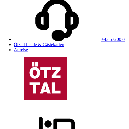
+43 57200 0
Ötztal Inside & Gästekarten
Anreise