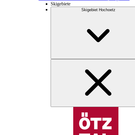
Skigebiete
Skigebiet Hochoetz