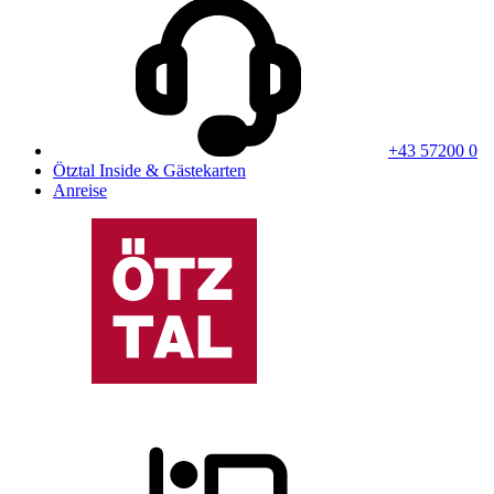
+43 57200 0
Ötztal Inside & Gästekarten
Anreise