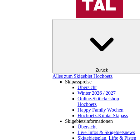
Zurück
Alles zum Skigebiet Hochoetz
Skipasspreise
Übersicht
Winter 2026 / 2027
Online-Skiticketshop
Hochoetz
Happy Family Wochen
Hochoetz-Kühtai Skipass
Skigebietsinformationen
Übersicht
Live-Infos & Skigebietsnews
Skigebietsplan, Lifte & Pisten