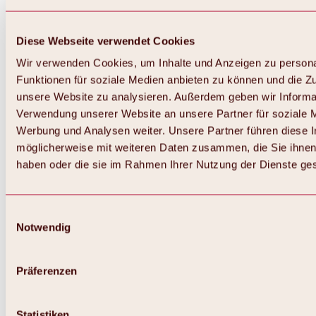
Diese Webseite verwendet Cookies
Wir verwenden Cookies, um Inhalte und Anzeigen zu persona
Funktionen für soziale Medien anbieten zu können und die Zug
unsere Website zu analysieren. Außerdem geben wir Informat
Verwendung unserer Website an unsere Partner für soziale 
Werbung und Analysen weiter. Unsere Partner führen diese 
möglicherweise mit weiteren Daten zusammen, die Sie ihnen 
haben oder die sie im Rahmen Ihrer Nutzung der Dienste g
Einwilligungsauswahl
Notwendig
Zurück
Alles zu Biken & Radfahren
Touren, Routen & Trails
Präferenzen
Übersicht
MTB-Touren
Ötztal Radweg
Statistiken
Bike & Hike Touren