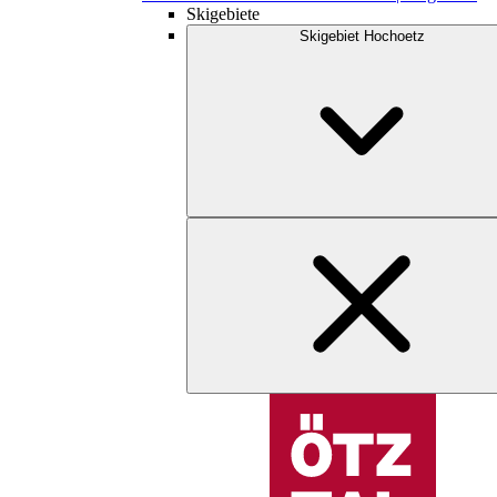
Skigebiete
Skigebiet Hochoetz