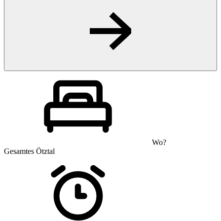
Wo?
Gesamtes Ötztal