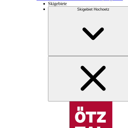
Skigebiete
Skigebiet Hochoetz