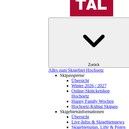
Zurück
Alles zum Skigebiet Hochoetz
Skipasspreise
Übersicht
Winter 2026 / 2027
Online-Skiticketshop
Hochoetz
Happy Family Wochen
Hochoetz-Kühtai Skipass
Skigebietsinformationen
Übersicht
Live-Infos & Skigebietsnews
Skigebietsplan, Lifte & Pisten