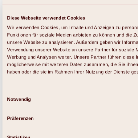
Diese Webseite verwendet Cookies
Wir verwenden Cookies, um Inhalte und Anzeigen zu persona
Funktionen für soziale Medien anbieten zu können und die Zug
unsere Website zu analysieren. Außerdem geben wir Informat
Verwendung unserer Website an unsere Partner für soziale 
Werbung und Analysen weiter. Unsere Partner führen diese 
möglicherweise mit weiteren Daten zusammen, die Sie ihnen 
haben oder die sie im Rahmen Ihrer Nutzung der Dienste g
Einwilligungsauswahl
Notwendig
Zurück
Alles zu Biken & Radfahren
Touren, Routen & Trails
Präferenzen
Übersicht
MTB-Touren
Ötztal Radweg
Statistiken
Bike & Hike Touren