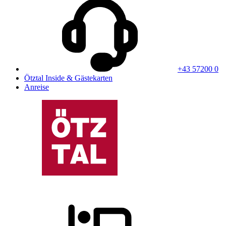
+43 57200 0
Ötztal Inside & Gästekarten
Anreise