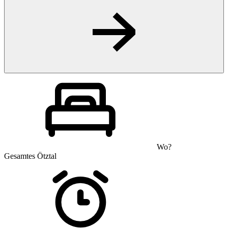
Wo?
Gesamtes Ötztal