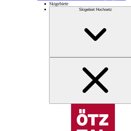
Skigebiete
Skigebiet Hochoetz