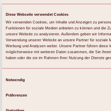
Diese Webseite verwendet Cookies
Wir verwenden Cookies, um Inhalte und Anzeigen zu persona
Funktionen für soziale Medien anbieten zu können und die Zug
unsere Website zu analysieren. Außerdem geben wir Informat
Verwendung unserer Website an unsere Partner für soziale 
Werbung und Analysen weiter. Unsere Partner führen diese 
möglicherweise mit weiteren Daten zusammen, die Sie ihnen 
haben oder die sie im Rahmen Ihrer Nutzung der Dienste g
Einwilligungsauswahl
Notwendig
Zurück
Alles zu Biken & Radfahren
Touren, Routen & Trails
Präferenzen
Übersicht
MTB-Touren
Ötztal Radweg
Statistiken
Bike & Hike Touren