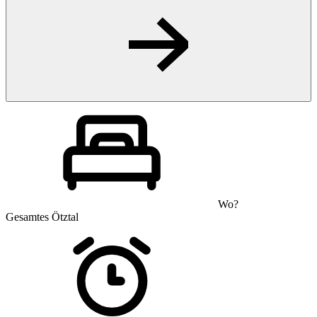
Wo?
Gesamtes Ötztal