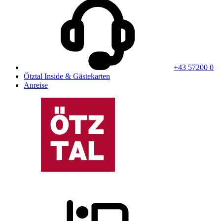
+43 57200 0
Ötztal Inside & Gästekarten
Anreise