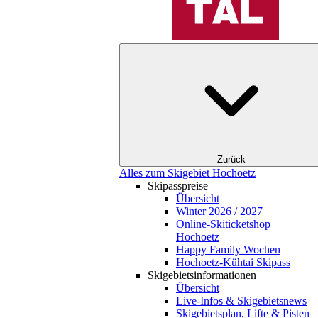
Zurück
Alles zum Skigebiet Hochoetz
Skipasspreise
Übersicht
Winter 2026 / 2027
Online-Skiticketshop
Hochoetz
Happy Family Wochen
Hochoetz-Kühtai Skipass
Skigebietsinformationen
Übersicht
Live-Infos & Skigebietsnews
Skigebietsplan, Lifte & Pisten