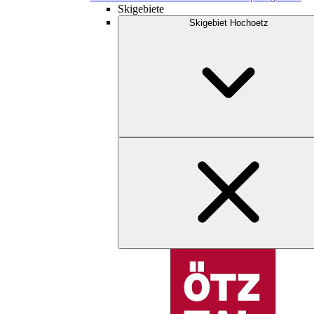
Skigebiete
Skigebiet Hochoetz