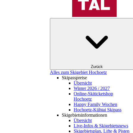
Zurück
Alles zum Skigebiet Hochoetz
Skipasspreise
Übersicht
Winter 2026 / 2027
Online-Skiticketshop
Hochoetz
Happy Family Wochen
Hochoetz-Kühtai Skipass
Skigebietsinformationen
Übersicht
Live-Infos & Skigebietsnews
Skigebietsplan, Lifte & Pisten