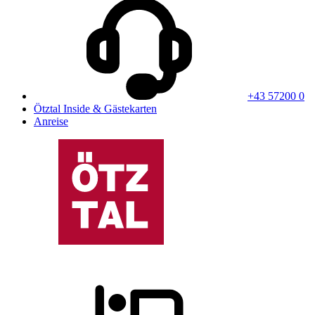
+43 57200 0
Ötztal Inside & Gästekarten
Anreise