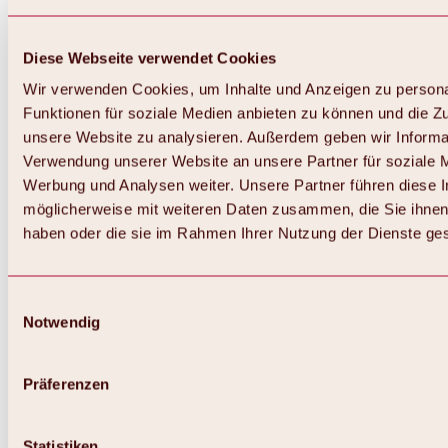
Diese Webseite verwendet Cookies
Wir verwenden Cookies, um Inhalte und Anzeigen zu persona
Funktionen für soziale Medien anbieten zu können und die Zug
unsere Website zu analysieren. Außerdem geben wir Informat
Verwendung unserer Website an unsere Partner für soziale 
Werbung und Analysen weiter. Unsere Partner führen diese 
möglicherweise mit weiteren Daten zusammen, die Sie ihnen 
haben oder die sie im Rahmen Ihrer Nutzung der Dienste g
Einwilligungsauswahl
Notwendig
Zurück
Alles zu Biken & Radfahren
Touren, Routen & Trails
Präferenzen
Übersicht
MTB-Touren
Ötztal Radweg
Statistiken
Bike & Hike Touren