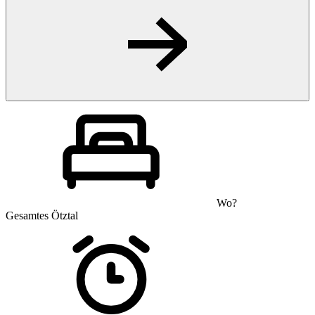
Wo?
Gesamtes Ötztal