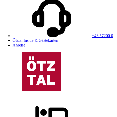
+43 57200 0
Ötztal Inside & Gästekarten
Anreise