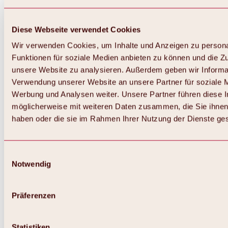
Diese Webseite verwendet Cookies
Wir verwenden Cookies, um Inhalte und Anzeigen zu persona
Funktionen für soziale Medien anbieten zu können und die Zug
unsere Website zu analysieren. Außerdem geben wir Informat
Verwendung unserer Website an unsere Partner für soziale 
Werbung und Analysen weiter. Unsere Partner führen diese 
möglicherweise mit weiteren Daten zusammen, die Sie ihnen 
haben oder die sie im Rahmen Ihrer Nutzung der Dienste g
Einwilligungsauswahl
Notwendig
Zurück
Alles zu Biken & Radfahren
Touren, Routen & Trails
Präferenzen
Übersicht
MTB-Touren
Ötztal Radweg
Statistiken
Bike & Hike Touren