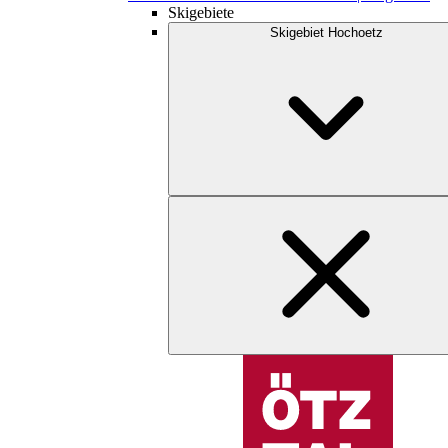
Skigebiete
Skigebiet Hochoetz