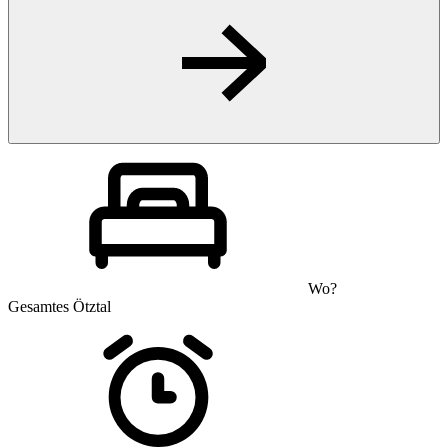
Wo?
Gesamtes Ötztal