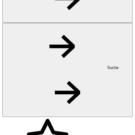
Suche