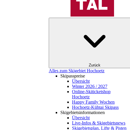
Zurück
Alles zum Skigebiet Hochoetz
Skipasspreise
Übersicht
Winter 2026 / 2027
Online-Skiticketshop
Hochoetz
Happy Family Wochen
Hochoetz-Kühtai Skipass
Skigebietsinformationen
Übersicht
Live-Infos & Skigebietsnews
Skigebietsplan, Lifte & Pisten