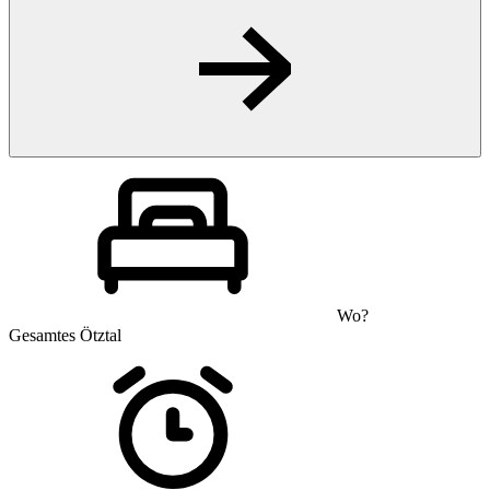
Wo?
Gesamtes Ötztal