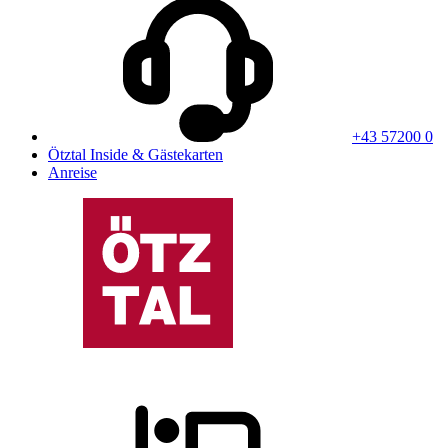
+43 57200 0
Ötztal Inside & Gästekarten
Anreise