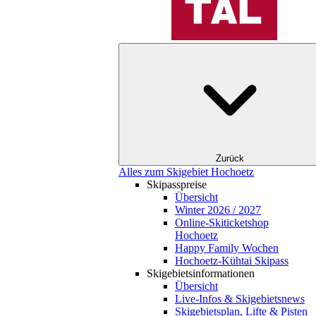
Zurück
Alles zum Skigebiet Hochoetz
Skipasspreise
Übersicht
Winter 2026 / 2027
Online-Skiticketshop
Hochoetz
Happy Family Wochen
Hochoetz-Kühtai Skipass
Skigebietsinformationen
Übersicht
Live-Infos & Skigebietsnews
Skigebietsplan, Lifte & Pisten