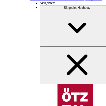
Skigebiete
Skigebiet Hochoetz