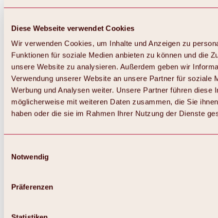
Diese Webseite verwendet Cookies
Wir verwenden Cookies, um Inhalte und Anzeigen zu persona
Funktionen für soziale Medien anbieten zu können und die Zug
unsere Website zu analysieren. Außerdem geben wir Informat
Verwendung unserer Website an unsere Partner für soziale 
Werbung und Analysen weiter. Unsere Partner führen diese 
möglicherweise mit weiteren Daten zusammen, die Sie ihnen 
haben oder die sie im Rahmen Ihrer Nutzung der Dienste g
Einwilligungsauswahl
Notwendig
Zurück
Alles zu Biken & Radfahren
Touren, Routen & Trails
Präferenzen
Übersicht
MTB-Touren
Ötztal Radweg
Statistiken
Bike & Hike Touren