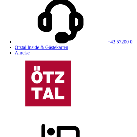
+43 57200 0
Ötztal Inside & Gästekarten
Anreise