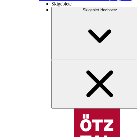
Skigebiete
Skigebiet Hochoetz