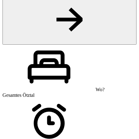
Wo?
Gesamtes Ötztal