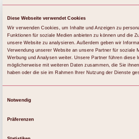
Diese Webseite verwendet Cookies
Wir verwenden Cookies, um Inhalte und Anzeigen zu persona
Funktionen für soziale Medien anbieten zu können und die Zug
unsere Website zu analysieren. Außerdem geben wir Informat
Verwendung unserer Website an unsere Partner für soziale 
Werbung und Analysen weiter. Unsere Partner führen diese 
möglicherweise mit weiteren Daten zusammen, die Sie ihnen 
haben oder die sie im Rahmen Ihrer Nutzung der Dienste g
Einwilligungsauswahl
Notwendig
Zurück
Alles zu Biken & Radfahren
Touren, Routen & Trails
Präferenzen
Übersicht
MTB-Touren
Ötztal Radweg
Statistiken
Bike & Hike Touren