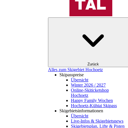
Zurück
Alles zum Skigebiet Hochoetz
Skipasspreise
Übersicht
Winter 2026 / 2027
Online-Skiticketshop
Hochoetz
Happy Family Wochen
Hochoetz-Kühtai Skipass
Skigebietsinformationen
Übersicht
Live-Infos & Skigebietsnews
Skigebietsplan, Lifte & Pisten