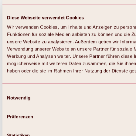
Diese Webseite verwendet Cookies
Wir verwenden Cookies, um Inhalte und Anzeigen zu persona
Funktionen für soziale Medien anbieten zu können und die Zug
unsere Website zu analysieren. Außerdem geben wir Informat
Verwendung unserer Website an unsere Partner für soziale 
Werbung und Analysen weiter. Unsere Partner führen diese 
möglicherweise mit weiteren Daten zusammen, die Sie ihnen 
haben oder die sie im Rahmen Ihrer Nutzung der Dienste g
Einwilligungsauswahl
Notwendig
Zurück
Alles zu Biken & Radfahren
Touren, Routen & Trails
Präferenzen
Übersicht
MTB-Touren
Ötztal Radweg
Statistiken
Bike & Hike Touren