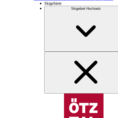
Skigebiete
Skigebiet Hochoetz