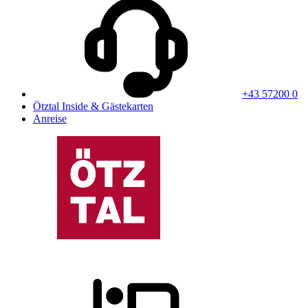
+43 57200 0
Ötztal Inside & Gästekarten
Anreise