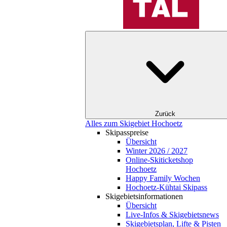
Zurück
Alles zum Skigebiet Hochoetz
Skipasspreise
Übersicht
Winter 2026 / 2027
Online-Skiticketshop
Hochoetz
Happy Family Wochen
Hochoetz-Kühtai Skipass
Skigebietsinformationen
Übersicht
Live-Infos & Skigebietsnews
Skigebietsplan, Lifte & Pisten