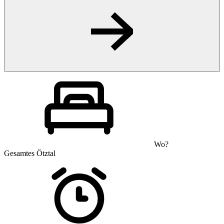
Wo?
Gesamtes Ötztal