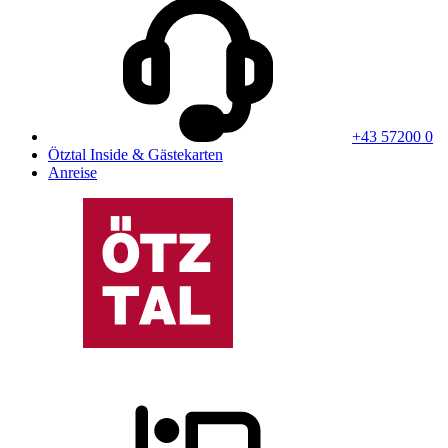
+43 57200 0
Ötztal Inside & Gästekarten
Anreise