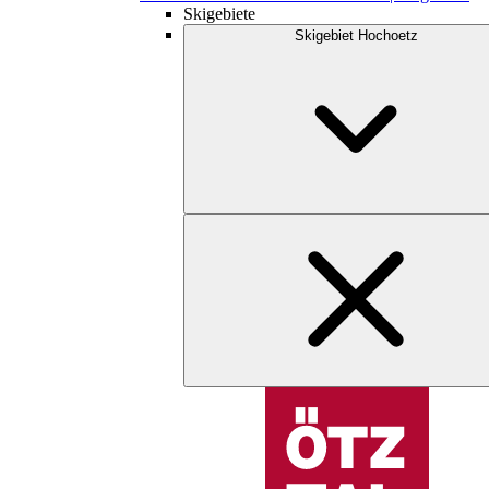
Skigebiete
Skigebiet Hochoetz