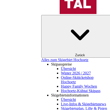
Zurück
Alles zum Skigebiet Hochoetz
Skipasspreise
Übersicht
Winter 2026 / 2027
Online-Skiticketshop
Hochoetz
Happy Family Wochen
Hochoetz-Kühtai Skipass
Skigebietsinformationen
Übersicht
Live-Infos & Skigebietsnews
Skigebietsplan, Lifte & Pisten