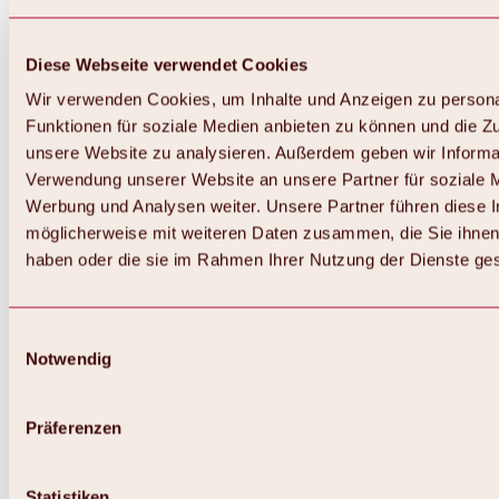
Diese Webseite verwendet Cookies
Wir verwenden Cookies, um Inhalte und Anzeigen zu persona
Funktionen für soziale Medien anbieten zu können und die Zug
unsere Website zu analysieren. Außerdem geben wir Informat
Verwendung unserer Website an unsere Partner für soziale 
Werbung und Analysen weiter. Unsere Partner führen diese 
möglicherweise mit weiteren Daten zusammen, die Sie ihnen 
haben oder die sie im Rahmen Ihrer Nutzung der Dienste g
Einwilligungsauswahl
Notwendig
Zurück
Alles zu Biken & Radfahren
Touren, Routen & Trails
Präferenzen
Übersicht
MTB-Touren
Ötztal Radweg
Statistiken
Bike & Hike Touren