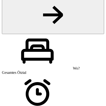
Wo?
Gesamtes Ötztal