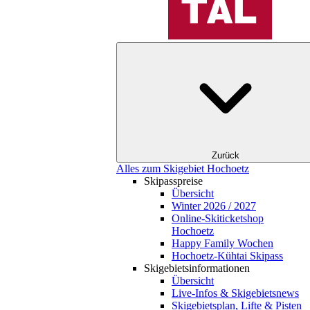
Zurück
Alles zum Skigebiet Hochoetz
Skipasspreise
Übersicht
Winter 2026 / 2027
Online-Skiticketshop
Hochoetz
Happy Family Wochen
Hochoetz-Kühtai Skipass
Skigebietsinformationen
Übersicht
Live-Infos & Skigebietsnews
Skigebietsplan, Lifte & Pisten