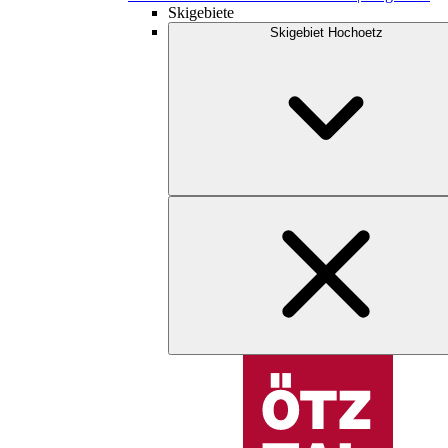
Skigebiete
Skigebiet Hochoetz