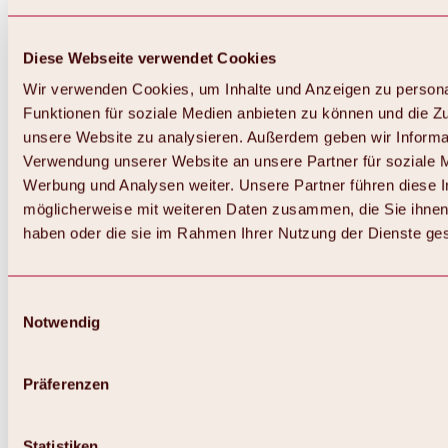
Diese Webseite verwendet Cookies
Wir verwenden Cookies, um Inhalte und Anzeigen zu persona
Funktionen für soziale Medien anbieten zu können und die Zug
unsere Website zu analysieren. Außerdem geben wir Informat
Verwendung unserer Website an unsere Partner für soziale 
Werbung und Analysen weiter. Unsere Partner führen diese 
möglicherweise mit weiteren Daten zusammen, die Sie ihnen 
haben oder die sie im Rahmen Ihrer Nutzung der Dienste g
Einwilligungsauswahl
Notwendig
Zurück
Alles zu Biken & Radfahren
Touren, Routen & Trails
Präferenzen
Übersicht
MTB-Touren
Ötztal Radweg
Statistiken
Bike & Hike Touren