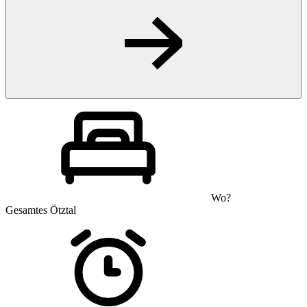
Wo?
Gesamtes Ötztal