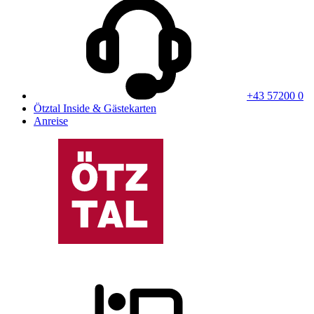
+43 57200 0
Ötztal Inside & Gästekarten
Anreise